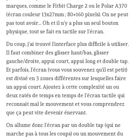
marques, comme le Fitbit Charge 2 ou le Polar A370
(écran couleur 13x27mm ; 80×160 pixels). On ne peut
pas tout avoir… Oh et il n’y a plus un seul bouton
physique, tout se fait en tactile sur l’écran.
Du coup, j’ai trouvé l’interface plus difficile à utiliser.
Il faut combiner des glisser haut/bas, glisser
gauche/droite, appui court, appui long et double tap.
Et parfois, l’écran (vous vous souvenez qu’il est petit)
est divisé en 3 zones différentes sur lesquelles faire
un appui court. Ajoutez à cette complexité un ou
deux ratés de temps en temps de l’écran tactile qui
reconnait mal le mouvement et vous comprendrez
que ça peut vite devenir énervant.
On allume donc l’écran par un double tap (qui ne
marche pas à tous les coups) ou un mouvement du