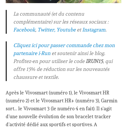
La communauté (et du contenu
complémentaire) sur les réseaux sociaux :
Facebook
,
Twitter,
Youtube
et
Instagram
.
Cliquez ici pour passer commande chez mon
partenaire i-Run
et soutenir ainsi le blog.
Profitez-en pour utiliser le code
IRUN15
, qui
offre 15% de réduction sur les nouveautés
chaussure et textile.
Après le Vivosmart (numéro 1), le Vivosmart HR
(numéro 2) et le Vivosmart HR+ (numéro 3), Garmin
sort… le Vivosmart 3 (le numéro 4 en fait). Il s’agit
d’une nouvelle évolution de son bracelet tracker
d’activité dédié aux sportifs et sportives. A