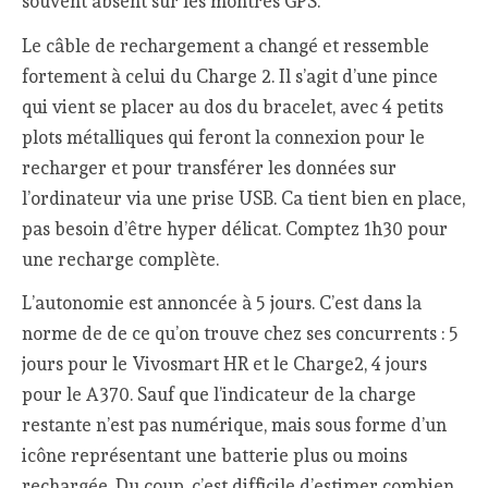
souvent absent sur les montres GPS.
Le câble de rechargement a changé et ressemble
fortement à celui du Charge 2. Il s’agit d’une pince
qui vient se placer au dos du bracelet, avec 4 petits
plots métalliques qui feront la connexion pour le
recharger et pour transférer les données sur
l’ordinateur via une prise USB. Ca tient bien en place,
pas besoin d’être hyper délicat. Comptez 1h30 pour
une recharge complète.
L’autonomie est annoncée à 5 jours. C’est dans la
norme de de ce qu’on trouve chez ses concurrents : 5
jours pour le Vivosmart HR et le Charge2, 4 jours
pour le A370. Sauf que l’indicateur de la charge
restante n’est pas numérique, mais sous forme d’un
icône représentant une batterie plus ou moins
rechargée. Du coup, c’est difficile d’estimer combien