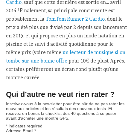
Cardio
, sauf que cette dernière est sortie en… avril
2014 ! Finalement, sa principale concurrente est
probablement la
TomTom Runner 2 Cardio
, dont le
prix a été plus que divisé par 2 depuis son lancement
en 2015, et qui propose en plus un mode natation en
piscine et le suivi d’activité quotidienne pour le
même prix (voire même
un lecteur de musique si on
tombe sur une bonne offre
pour 10€ de plus). Après,
certains préféreront un écran rond plutôt qu’une
montre carrée.
Qui d’autre ne veut rien rater ?
Inscrivez-vous à la newsletter pour être sûr de ne pas rater les
nouveaux articles et les résultats des nouveaux tests. Et
recevez en bonus la checklist des 40 questions à se poser
avant d’acheter une montre GPS.
*
indicates required
Adresse Email
*