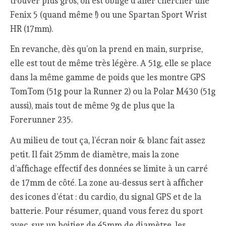
trouver plus gros, on est obligé d’aller chercher une
Fenix 5 (quand même !) ou une Spartan Sport Wrist
HR (17mm).
En revanche, dès qu’on la prend en main, surprise,
elle est tout de même très légère. A 51g, elle se place
dans la même gamme de poids que les montre GPS
TomTom (51g pour la Runner 2) ou la Polar M430 (51g
aussi), mais tout de même 9g de plus que la
Forerunner 235.
Au milieu de tout ça, l’écran noir & blanc fait assez
petit. Il fait 25mm de diamètre, mais la zone
d’affichage effectif des données se limite à un carré
de 17mm de côté. La zone au-dessus sert à afficher
des icones d’état : du cardio, du signal GPS et de la
batterie. Pour résumer, quand vous ferez du sport
avec, sur un boitier de 45mm de diamètre, les