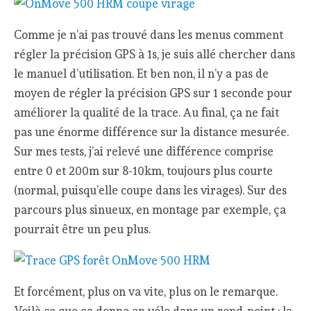
Comme je n’ai pas trouvé dans les menus comment
régler la précision GPS à 1s, je suis allé chercher dans
le manuel d’utilisation. Et ben non, il n’y a pas de
moyen de régler la précision GPS sur 1 seconde pour
améliorer la qualité de la trace. Au final, ça ne fait
pas une énorme différence sur la distance mesurée.
Sur mes tests, j’ai relevé une différence comprise
entre 0 et 200m sur 8-10km, toujours plus courte
(normal, puisqu’elle coupe dans les virages). Sur des
parcours plus sinueux, en montage par exemple, ça
pourrait être un peu plus.
Et forcément, plus on va vite, plus on le remarque.
Voilà ce que ça donne en vélo dans un rond-point : la