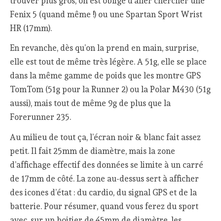
trouver plus gros, on est obligé d’aller chercher une
Fenix 5 (quand même !) ou une Spartan Sport Wrist
HR (17mm).
En revanche, dès qu’on la prend en main, surprise,
elle est tout de même très légère. A 51g, elle se place
dans la même gamme de poids que les montre GPS
TomTom (51g pour la Runner 2) ou la Polar M430 (51g
aussi), mais tout de même 9g de plus que la
Forerunner 235.
Au milieu de tout ça, l’écran noir & blanc fait assez
petit. Il fait 25mm de diamètre, mais la zone
d’affichage effectif des données se limite à un carré
de 17mm de côté. La zone au-dessus sert à afficher
des icones d’état : du cardio, du signal GPS et de la
batterie. Pour résumer, quand vous ferez du sport
avec, sur un boitier de 45mm de diamètre, les