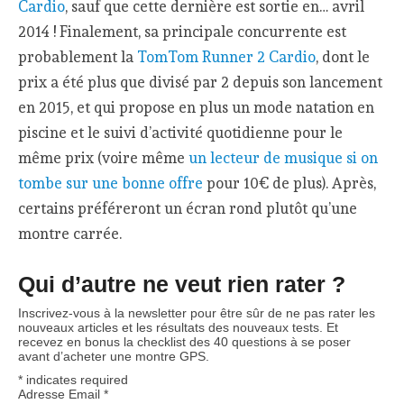
Cardio
, sauf que cette dernière est sortie en… avril
2014 ! Finalement, sa principale concurrente est
probablement la
TomTom Runner 2 Cardio
, dont le
prix a été plus que divisé par 2 depuis son lancement
en 2015, et qui propose en plus un mode natation en
piscine et le suivi d’activité quotidienne pour le
même prix (voire même
un lecteur de musique si on
tombe sur une bonne offre
pour 10€ de plus). Après,
certains préféreront un écran rond plutôt qu’une
montre carrée.
Qui d’autre ne veut rien rater ?
Inscrivez-vous à la newsletter pour être sûr de ne pas rater les
nouveaux articles et les résultats des nouveaux tests. Et
recevez en bonus la checklist des 40 questions à se poser
avant d’acheter une montre GPS.
*
indicates required
Adresse Email
*