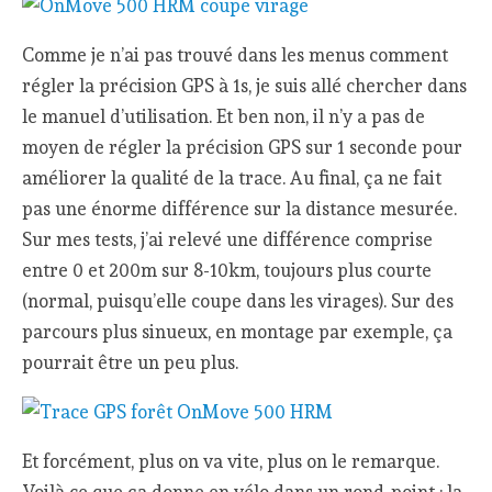
Comme je n’ai pas trouvé dans les menus comment
régler la précision GPS à 1s, je suis allé chercher dans
le manuel d’utilisation. Et ben non, il n’y a pas de
moyen de régler la précision GPS sur 1 seconde pour
améliorer la qualité de la trace. Au final, ça ne fait
pas une énorme différence sur la distance mesurée.
Sur mes tests, j’ai relevé une différence comprise
entre 0 et 200m sur 8-10km, toujours plus courte
(normal, puisqu’elle coupe dans les virages). Sur des
parcours plus sinueux, en montage par exemple, ça
pourrait être un peu plus.
Et forcément, plus on va vite, plus on le remarque.
Voilà ce que ça donne en vélo dans un rond-point : la