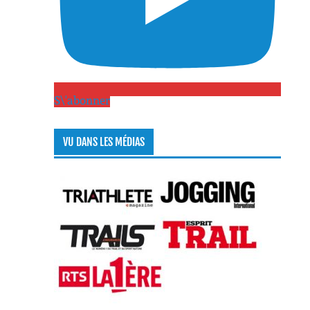
S\'abonner
VU DANS LES MÉDIAS