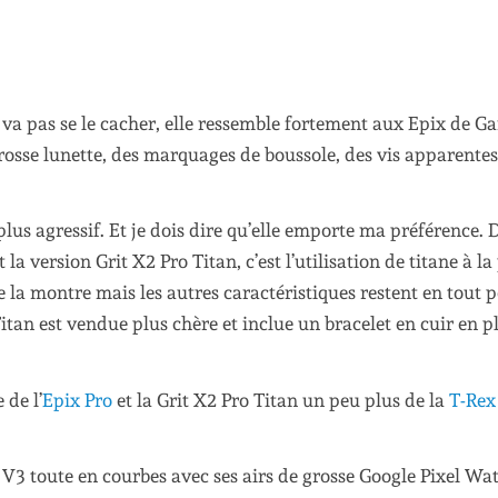
e va pas se le cacher, elle ressemble fortement aux Epix de G
grosse lunette, des marquages de boussole, des vis apparentes
lus agressif. Et je dois dire qu’elle emporte ma préférence. 
 la version Grit X2 Pro Titan, c’est l’utilisation de titane à la
e la montre mais les autres caractéristiques restent en tout p
Titan est vendue plus chère et inclue un bracelet en cuir en p
 de l’
Epix Pro
et la Grit X2 Pro Titan un peu plus de la
T-Rex
 V3 toute en courbes avec ses airs de grosse Google Pixel Wa