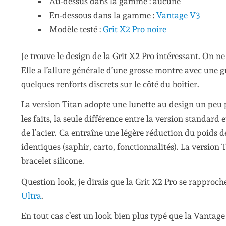
Au-dessus dans la gamme : aucune
En-dessous dans la gamme :
Vantage V3
Modèle testé :
Grit X2 Pro noire
Je trouve le design de la Grit X2 Pro intéressant. On n
Elle a l’allure générale d’une grosse montre avec une 
quelques renforts discrets sur le côté du boitier.
La version Titan adopte une lunette au design un peu p
les faits, la seule différence entre la version standard et
de l’acier. Ca entraîne une légère réduction du poids d
identiques (saphir, carto, fonctionnalités). La version 
bracelet silicone.
Question look, je dirais que la Grit X2 Pro se rapproche
Ultra
.
En tout cas c’est un look bien plus typé que la Vantage