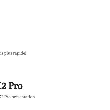
is plus rapide)
X2 Pro