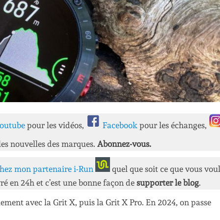
outube
pour les vidéos,
Facebook
pour les échanges,
les nouvelles des marques.
Abonnez-vous.
hez mon partenaire i-Run
quel que soit ce que vous vou
ré en 24h et c’est une bonne façon de
supporter le blog
.
lement avec la Grit X, puis la Grit X Pro. En 2024, on passe