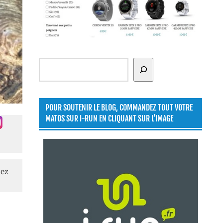
Rechercher
POUR SOUTENIR LE BLOG, COMMANDEZ TOUT VOTRE
MATOS SUR I-RUN EN CLIQUANT SUR L’IMAGE
lez