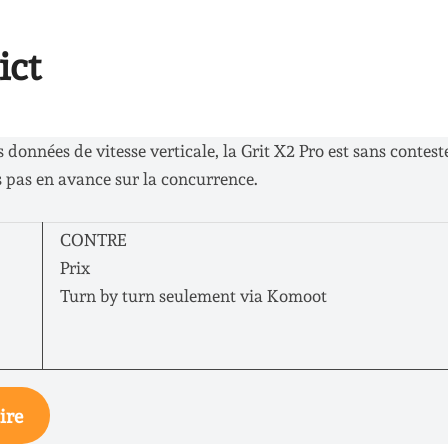
ict
 données de vitesse verticale, la Grit X2 Pro est sans contest
s pas en avance sur la concurrence.
CONTRE
Prix
Turn by turn seulement via Komoot
ire