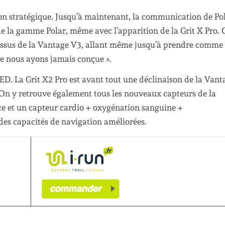
ion stratégique. Jusqu’à maintenant, la communication de Po
e la gamme Polar, même avec l’apparition de la Grit X Pro. 
-dessus de la Vantage V3, allant même jusqu’à prendre comme
e nous ayons jamais conçue ».
ED. La Grit X2 Pro est avant tout une déclinaison de la Vant
. On y retrouve également tous les nouveaux capteurs de la
 et un capteur cardio + oxygénation sanguine +
des capacités de navigation améliorées.