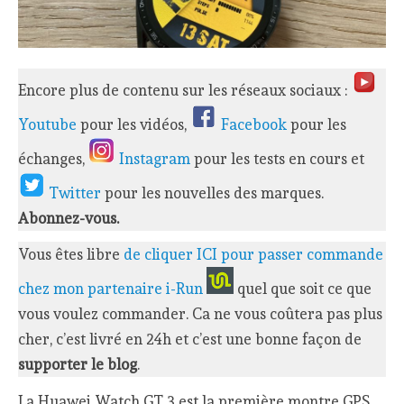
Encore plus de contenu sur les réseaux sociaux :
Youtube
pour les vidéos,
Facebook
pour les
échanges,
Instagram
pour les tests en cours et
Twitter
pour les nouvelles des marques.
Abonnez-vous.
Vous êtes libre
de cliquer ICI pour passer commande
chez mon partenaire i-Run
quel que soit ce que
vous voulez commander. Ca ne vous coûtera pas plus
cher, c’est livré en 24h et c’est une bonne façon de
supporter le blog
.
La Huawei Watch GT 3 est la première montre GPS