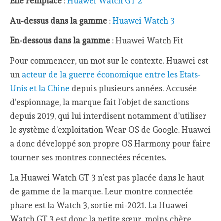
Elle remplace
:
Huawei Watch GT 2
Au-dessus dans la gamme
:
Huawei Watch 3
En-dessous dans la gamme
: Huawei Watch Fit
Pour commencer, un mot sur le contexte. Huawei est
un
acteur de la guerre économique entre les Etats-
Unis et la Chine
depuis plusieurs années. Accusée
d’espionnage, la marque fait l’objet de sanctions
depuis 2019, qui lui interdisent notamment d’utiliser
le système d’exploitation Wear OS de Google. Huawei
a donc développé son propre OS Harmony pour faire
tourner ses montres connectées récentes.
La Huawei Watch GT 3 n’est pas placée dans le haut
de gamme de la marque. Leur montre connectée
phare est la Watch 3, sortie mi-2021. La Huawei
Watch GT 3 est donc la petite sœur, moins chère,