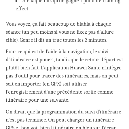
A chaque fois qu’on gagne 1 point de training
effect
Vous voyez, ça fait beaucoup de blabla à chaque
séance (un peu moins si vous ne fixez pas d’allure
cible). Genre il dit un truc toutes les 2 minutes.
Pour ce qui est de l’aide à la navigation, le suivi
d’itinéraire est pourri, tandis que le retour départ est
plutôt bien fait. L’application Huawei Santé n’intègre
pas d’outil pour tracer des itinéraires, mais on peut
soit en importer (en GPX) soit utiliser
l’enregistrement d’une précédente sortie comme
itinéraire pour une suivante.
On dirait que la programmation du suivi d’itinéraire
n’est pas terminée. On peut charger un itinéraire
GPS et bon voit bien l’itinéraire en bleu sur l’écran.