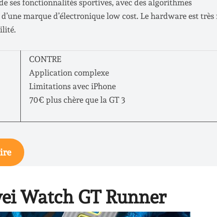
ses fonctionnalités sportives, avec des algorithmes
d’une marque d’électronique low cost. Le hardware est très 
lité.
CONTRE
Application complexe
Limitations avec iPhone
70€ plus chère que la GT 3
ire
wei Watch GT Runner