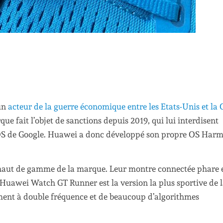
 un
acteur de la guerre économique entre les Etats-Unis et la 
e fait l’objet de sanctions depuis 2019, qui lui interdisent
 OS de Google. Huawei a donc développé son propre OS Har
haut de gamme de la marque. Leur montre connectée phare e
Huawei Watch GT Runner est la version la plus sportive de 
ement à double fréquence et de beaucoup d’algorithmes