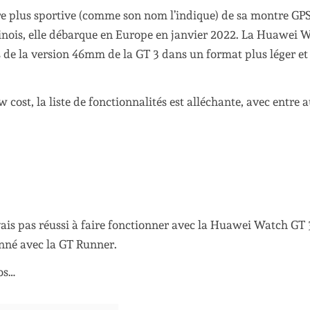
 plus sportive (comme son nom l’indique) de sa montre GP
nois, elle débarque en Europe en janvier 2022. La Huawei 
s de la version 46mm de la GT 3 dans un format plus léger et
cost, la liste de fonctionnalités est alléchante, avec entre a
’avais pas réussi à faire fonctionner avec la Huawei Watch GT 
onné avec la GT Runner.
tos…