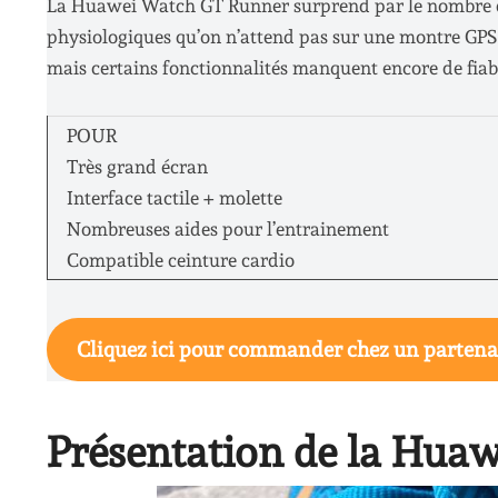
La Huawei Watch GT Runner surprend par le nombre de 
physiologiques qu’on n’attend pas sur une montre GPS 
mais certains fonctionnalités manquent encore de fiabi
POUR
Très grand écran
Interface tactile + molette
Nombreuses aides pour l’entrainement
Compatible ceinture cardio
Cliquez ici pour commander chez un partena
Présentation de la Hua