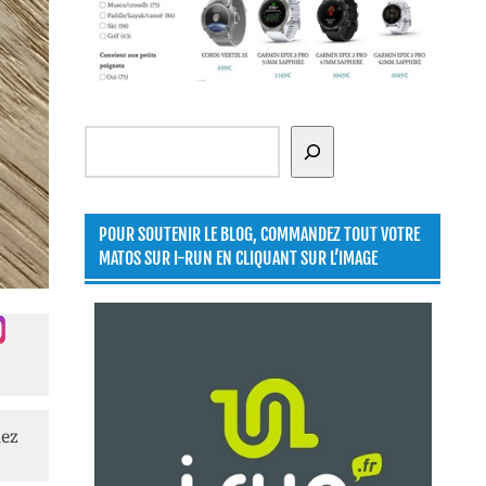
Rechercher
POUR SOUTENIR LE BLOG, COMMANDEZ TOUT VOTRE
MATOS SUR I-RUN EN CLIQUANT SUR L’IMAGE
lez