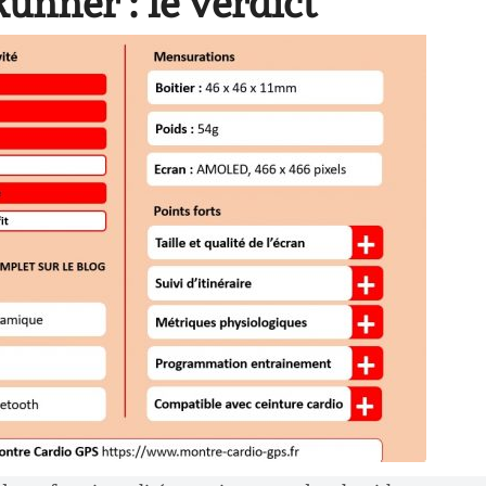
nner : le verdict