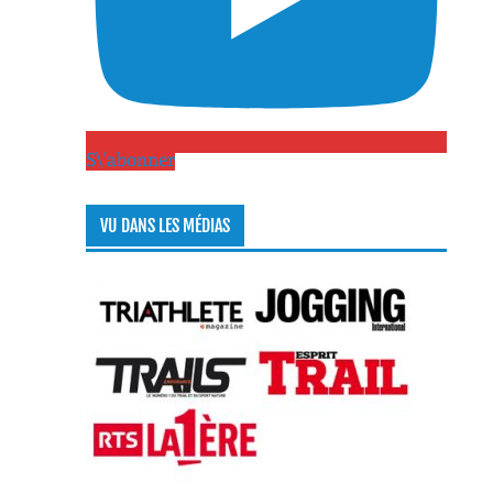
S\'abonner
VU DANS LES MÉDIAS