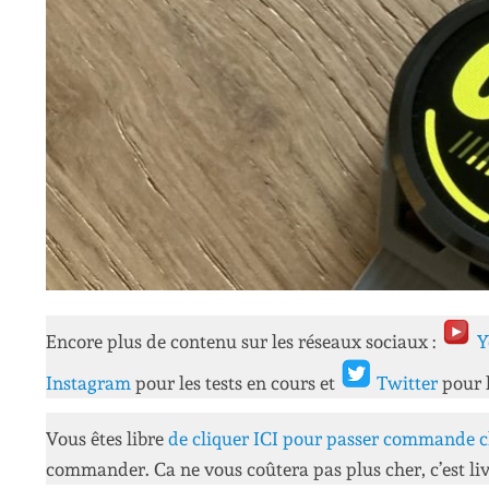
Encore plus de contenu sur les réseaux sociaux :
Y
Instagram
pour les tests en cours et
Twitter
pour 
Vous êtes libre
de cliquer ICI pour passer commande c
commander. Ca ne vous coûtera pas plus cher, c’est liv