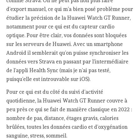
comme Strava. On ne peut pas non plus faire
d’export manuel, ce qui m’a bien posé problème pour
étudier la précision de la Huawei Watch GT Runner,
notamment pour ce qui est du capteur cardio
optique. Pour être clair, vos données sont bloquées
sur les serveurs de Huawei. Avec un smartphone
Android il semblerait qu’on puisse synchroniser les
données vers Strava en passant par l’intermédiaire
de l’appli Health Sync (mais je n’ai pas testé,
puisqu’elle est introuvable sur iOS).
Pour ce qui est du côté du suivi d’activité
quotidienne, la Huawei Watch GT Runner couvre à
peu près ce qui se fait de manière classique en 2022 :
nombre de pas, distance, étages gravis, calories
brûlées, toutes les données cardio et d’oxygénation
sanguine, stress, sommeil.