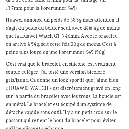
GPS de cette taille (13mm pour la Vantage V2,
13,7mm pour la Forerunner 945).
Huawei annonce un poids de 38,5g mais attention, il
s’agit du poids du boitier seul, avec déjà 4g de moins
que la Huawei Watch GT 3 46mm. Avec le bracelet,
on arrive à 54g, soit cette fois 20g de moins. C’est à
peine plus lourd qu’une Forerunner 945 (50g).
C’est vrai que le bracelet, en silicone, est vraiment
souple et léger. J’ai testé une version bicolore
gris/jaune. Ca donne un look sportif que j’aime bien.
« HUAWEI WATCH » est discrètement gravé en long
sur la partie du bracelet avec les trous. La boucle est
en métal. Le bracelet est équipé d’un système de
détache rapide sans outil. Il y a un petit cran sur le
passant qui retient le bout du bracelet pour éviter
qu’il ne glisse et s’échappe.