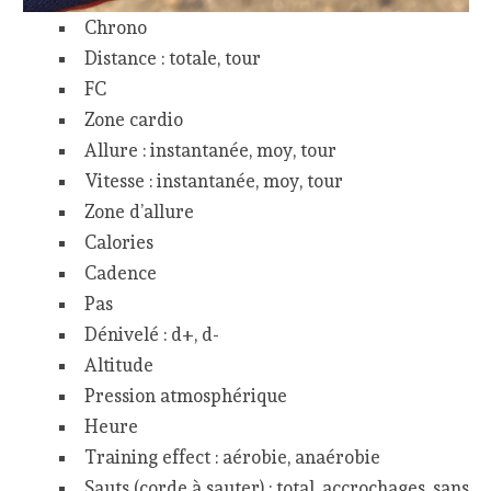
Chrono
Distance : totale, tour
FC
Zone cardio
Allure : instantanée, moy, tour
Vitesse : instantanée, moy, tour
Zone d’allure
Calories
Cadence
Pas
Dénivelé : d+, d-
Altitude
Pression atmosphérique
Heure
Training effect : aérobie, anaérobie
Sauts (corde à sauter) : total, accrochages, sans