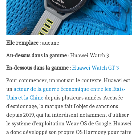
Elle remplace
: aucune
Au-dessus dans la gamme
: Huawei Watch 3
En-dessous dans la gamme
:
Huawei Watch GT 3
Pour commencer, un mot sur le contexte. Huawei est
un
acteur de la guerre économique entre les Etats-
Unis et la Chine
depuis plusieurs années. Accusée
d’espionnage, la marque fait l’objet de sanctions
depuis 2019, qui lui interdisent notamment d’utiliser
le système d’exploitation Wear OS de Google. Huawei
a donc développé son propre OS Harmony pour faire