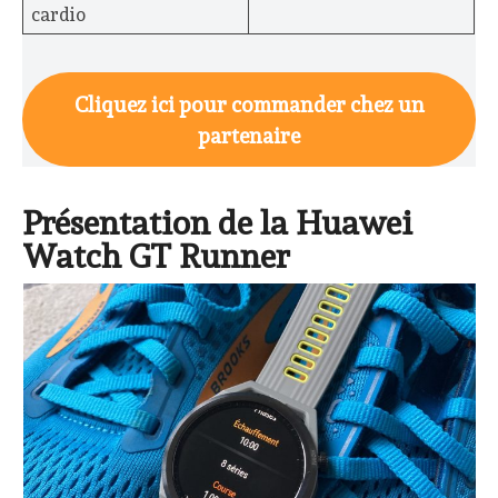
cardio
Cliquez ici pour commander chez un
partenaire
Présentation de la Huawei
Watch GT Runner