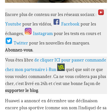
Encore plus de contenu sur les réseaux sociaux :
Youtube
pour les vidéos,
Facebook
pour les
échanges,
Instagram
pour les tests en cours et
Twitter
pour les nouvelles des marques.
Abonnez-vous.
Vous êtes libre
de cliquer ICI pour passer commande
chez mon partenaire i-Run
quel que soit ce que
vous voulez commander. Ca ne vous coûtera pas plus
cher, c’est livré en 24h et c’est une bonne façon de
supporter le blog
.
Huawei a annoncé en décembre une déclinaison
encore plus sportive (comme son nom l’indique) de sa