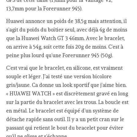
GPS de cette taille (13mm pour la Vantage V2,
13,7mm pour la Forerunner 945).
Huawei annonce un poids de 38,5g mais attention, il
s’agit du poids du boitier seul, avec déjà 4g de moins
que la Huawei Watch GT 3 46mm. Avec le bracelet,
on arrive à 54g, soit cette fois 20g de moins. C’est à
peine plus lourd qu’une Forerunner 945 (50g).
C’est vrai que le bracelet, en silicone, est vraiment
souple et léger. J’ai testé une version bicolore
gris/jaune. Ca donne un look sportif que j’aime bien.
« HUAWEI WATCH » est discrètement gravé en long
sur la partie du bracelet avec les trous. La boucle est
en métal. Le bracelet est équipé d’un système de
détache rapide sans outil. Il y a un petit cran sur le
passant qui retient le bout du bracelet pour éviter
qu’il ne glisse et s’échappe.