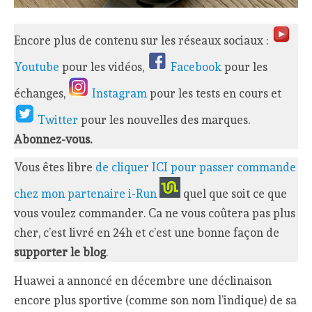
Encore plus de contenu sur les réseaux sociaux :
Youtube
pour les vidéos,
Facebook
pour les
échanges,
Instagram
pour les tests en cours et
Twitter
pour les nouvelles des marques.
Abonnez-vous.
Vous êtes libre
de cliquer ICI pour passer commande
chez mon partenaire i-Run
quel que soit ce que
vous voulez commander. Ca ne vous coûtera pas plus
cher, c’est livré en 24h et c’est une bonne façon de
supporter le blog
.
Huawei a annoncé en décembre une déclinaison
encore plus sportive (comme son nom l’indique) de sa