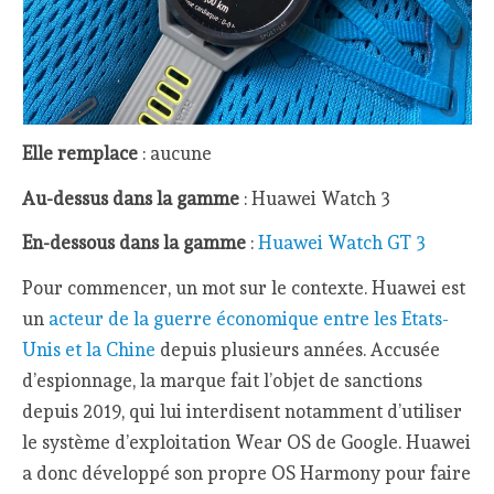
Elle remplace
: aucune
Au-dessus dans la gamme
: Huawei Watch 3
En-dessous dans la gamme
:
Huawei Watch GT 3
Pour commencer, un mot sur le contexte. Huawei est
un
acteur de la guerre économique entre les Etats-
Unis et la Chine
depuis plusieurs années. Accusée
d’espionnage, la marque fait l’objet de sanctions
depuis 2019, qui lui interdisent notamment d’utiliser
le système d’exploitation Wear OS de Google. Huawei
a donc développé son propre OS Harmony pour faire