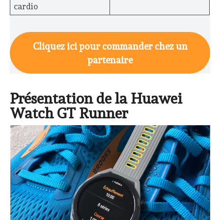
cardio
Cliquez ici pour commander chez un
partenaire
Présentation de la Huawei
Watch GT Runner