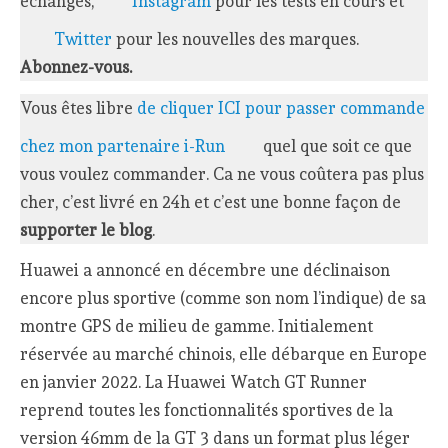
échanges,
Instagram
pour les tests en cours et
Twitter
pour les nouvelles des marques.
Abonnez-vous.
Vous êtes libre
de cliquer ICI pour passer commande
chez mon partenaire i-Run
quel que soit ce que
vous voulez commander. Ca ne vous coûtera pas plus
cher, c’est livré en 24h et c’est une bonne façon de
supporter le blog
.
Huawei a annoncé en décembre une déclinaison
encore plus sportive (comme son nom l’indique) de sa
montre GPS de milieu de gamme. Initialement
réservée au marché chinois, elle débarque en Europe
en janvier 2022. La Huawei Watch GT Runner
reprend toutes les fonctionnalités sportives de la
version 46mm de la GT 3 dans un format plus léger