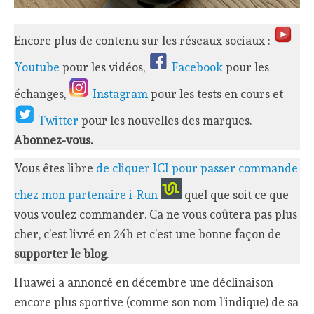
Encore plus de contenu sur les réseaux sociaux :
Youtube
pour les vidéos,
Facebook
pour les
échanges,
Instagram
pour les tests en cours et
Twitter
pour les nouvelles des marques.
Abonnez-vous.
Vous êtes libre
de cliquer ICI pour passer commande
chez mon partenaire i-Run
quel que soit ce que
vous voulez commander. Ca ne vous coûtera pas plus
cher, c’est livré en 24h et c’est une bonne façon de
supporter le blog
.
Huawei a annoncé en décembre une déclinaison
encore plus sportive (comme son nom l’indique) de sa