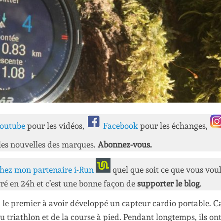
outube
pour les vidéos,
Facebook
pour les échanges,
les nouvelles des marques.
Abonnez-vous.
hez mon partenaire i-Run
quel que soit ce que vous vou
ré en 24h et c’est une bonne façon de
supporter le blog
.
 le premier à avoir développé un capteur cardio portable. Ca
u triathlon et de la course à pied. Pendant longtemps, ils on