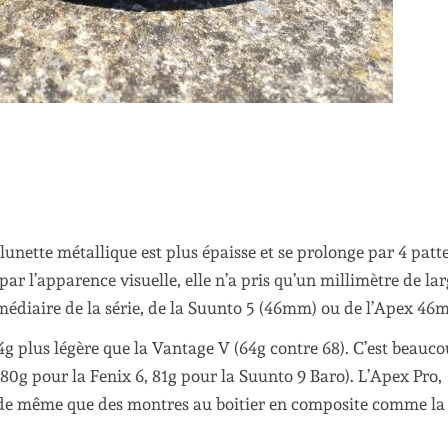
 lunette métallique est plus épaisse et se prolonge par 4 patt
ar l’apparence visuelle, elle n’a pris qu’un millimètre de lar
rmédiaire de la série, de la Suunto 5 (46mm) ou de l’Apex 46
t 4g plus légère que la Vantage V (64g contre 68). C’est beauc
80g pour la Fenix 6, 81g pour la Suunto 9 Baro). L’Apex Pro,
), de même que des montres au boitier en composite comme la