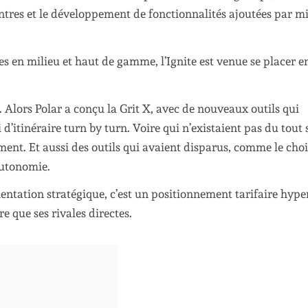
ntres et le développement de fonctionnalités ajoutées par mi
es en milieu et haut de gamme, l’Ignite est venue se placer e
. Alors Polar a conçu la Grit X, avec de nouveaux outils qui
’itinéraire turn by turn. Voire qui n’existaient pas du tout 
ent. Et aussi des outils qui avaient disparus, comme le cho
autonomie.
rientation stratégique, c’est un positionnement tarifaire hype
e que ses rivales directes.