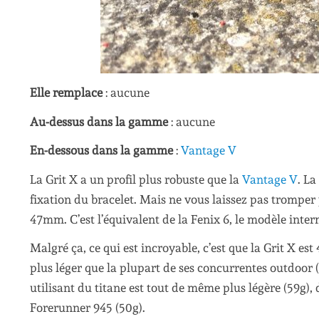
Elle remplace
: aucune
Au-dessus dans la gamme
: aucune
En-dessous dans la gamme
:
Vantage V
La Grit X a un profil plus robuste que la
Vantage V
. La
fixation du bracelet. Mais ne vous laissez pas tromper p
47mm. C’est l’équivalent de la Fenix 6, le modèle inte
Malgré ça, ce qui est incroyable, c’est que la Grit X es
plus léger que la plupart de ses concurrentes outdoor (
utilisant du titane est tout de même plus légère (59g
Forerunner 945 (50g).