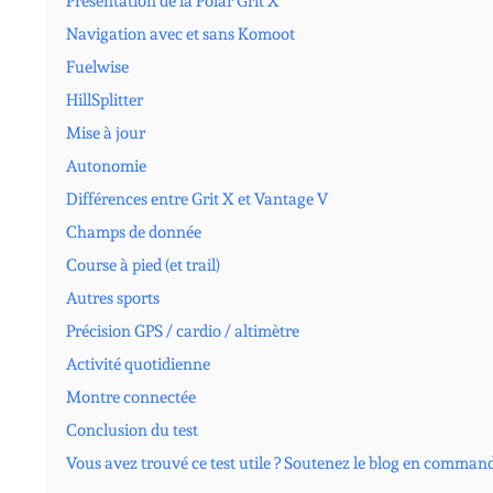
Présentation de la Polar Grit X
Navigation avec et sans Komoot
Fuelwise
HillSplitter
Mise à jour
Autonomie
Différences entre Grit X et Vantage V
Champs de donnée
Course à pied (et trail)
Autres sports
Précision GPS / cardio / altimètre
Activité quotidienne
Montre connectée
Conclusion du test
Vous avez trouvé ce test utile ? Soutenez le blog en comman