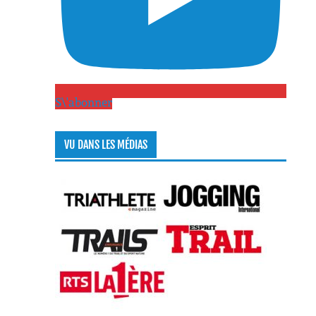
S\'abonner
VU DANS LES MÉDIAS