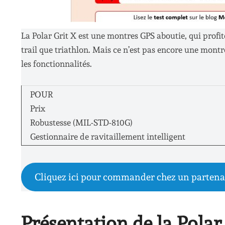
La Polar Grit X est une montres GPS aboutie, qui profi
trail que triathlon. Mais ce n’est pas encore une mon
les fonctionnalités.
POUR
Prix
Robustesse (MIL-STD-810G)
Gestionnaire de ravitaillement intelligent
Cliquez ici pour commander chez un partena
Présentation de la Polar