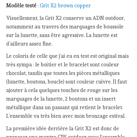
Modèle testé
:
Grit X2 brown copper
Visuellement, la Grit X2 conserve un ADN outdoor,
notamment au travers des marquages de boussole
sur la lunette, sans être agressive. La lunette est
d’ailleurs assez fine.
Le coloris de celle que j’ai eu en test est original mais
très sympa : le boitier et le bracelet sont couleur
chocolat, tandis que toutes les pièces métalliques
(lunette, boutons, boucle) sont couleur cuivre. Il faut
ajouter à cela quelques touches de rouge sur les
marquages de la lunette, 2 boutons et un insert
métallique dans un passant qui retient le bracelet.
L’ensemble va très bien avec mon bronzage estival.
La première idée derrière la Grit X2 est donc de
proposer une montre GPS outdoor avec l’ensemble