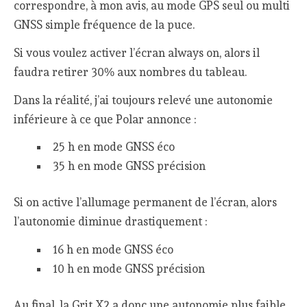
correspondre, à mon avis, au mode GPS seul ou multi
GNSS simple fréquence de la puce.
Si vous voulez activer l’écran always on, alors il
faudra retirer 30% aux nombres du tableau.
Dans la réalité, j’ai toujours relevé une autonomie
inférieure à ce que Polar annonce :
25 h en mode GNSS éco
35 h en mode GNSS précision
Si on active l’allumage permanent de l’écran, alors
l’autonomie diminue drastiquement :
16 h en mode GNSS éco
10 h en mode GNSS précision
Au final, la Grit X2 a donc une autonomie plus faible