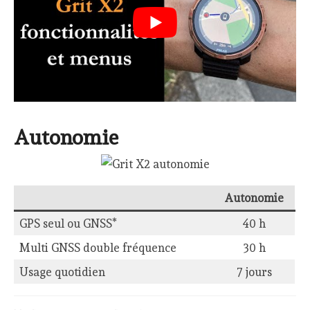
Autonomie
Autonomie
GPS seul ou GNSS*
40 h
Multi GNSS double fréquence
30 h
Usage quotidien
7 jours