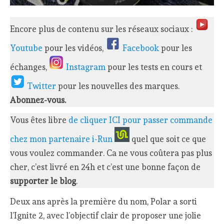
Encore plus de contenu sur les réseaux sociaux :
Youtube
pour les vidéos,
Facebook
pour les
échanges,
Instagram
pour les tests en cours et
Twitter
pour les nouvelles des marques.
Abonnez-vous.
Vous êtes libre
de cliquer ICI pour passer commande
chez mon partenaire i-Run
quel que soit ce que
vous voulez commander. Ca ne vous coûtera pas plus
cher, c’est livré en 24h et c’est une bonne façon de
supporter le blog
.
Deux ans après la première du nom, Polar a sorti
l’Ignite 2, avec l’objectif clair de proposer une jolie