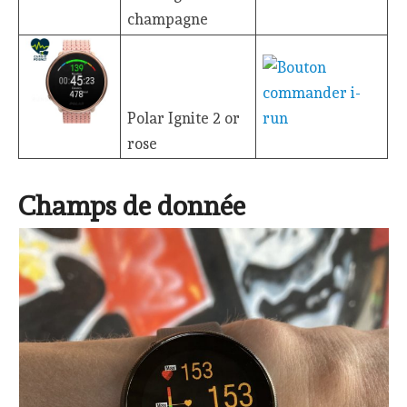
champagne
Polar Ignite 2 or
rose
Champs de donnée