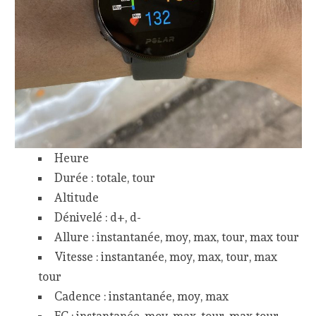
Heure
Durée : totale, tour
Altitude
Dénivelé : d+, d-
Allure : instantanée, moy, max, tour, max tour
Vitesse : instantanée, moy, max, tour, max
tour
Cadence : instantanée, moy, max
FC : instantanée, moy, max, tour, max tour