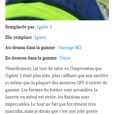
Remplacée par
:
Ignite 3
Elle remplace
:
Ignite
Au-dessus dans la gamme
:
Vantage M2
En-dessous dans la gamme
:
Unite
Visuellement, j’ai tout de suite eu l’impression que
l’Ignite 2 était plus jolie, plus raffinée que son ancêtre
et même que la plupart des montres GPS d’entrée de
gamme. Les formes du boitier sont arrondies, la
lunette en métal est striée, les finitions sont
impeccables. Le tout ne fait pas forcément très
masculin, mais je dirais que c’est une jolie petite