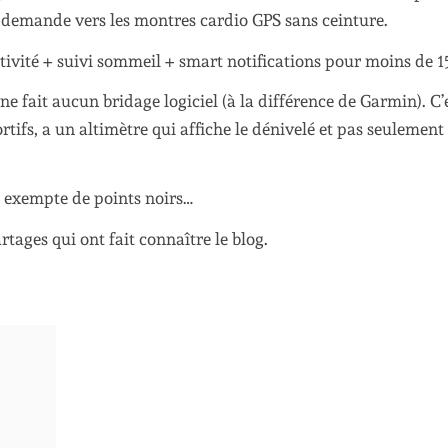
a demande vers les montres cardio GPS sans ceinture.
ctivité + suivi sommeil + smart notifications pour moins de 
 ne fait aucun bridage logiciel (à la différence de Garmin). C’
ifs, a un altimètre qui affiche le dénivelé et pas seulement
s exempte de points noirs…
rtages qui ont fait connaître le blog.