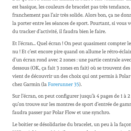
est basique, les couleurs de bracelet pas très tendance,
franchement pas l’air très solide. Alors bon, ça ne don
la porter entre les séances de sport. Pourtant, si vous v
du tracker d’activité, il faudra bien le faire.
Et l’écran… Quel écran ! On peut quasiment compter les
nu ! Et c’est encore pire quand on allume le rétro-éclaira
d’un écran rond avec 2 zones : une partie centrale avec
dessous (OK, ça fait 3 zones en fait) où se trouvent des 
vient de découvrir un des choix qui ont permis à Pola
chez Garmin (la
Forerunner 35
).
Sur l’écran, on peut configurer jusqu’à 4 pages de 1 à 
qu’on trouve sur les montres de sport d’entrée de gamm
faudra passer par Polar Flow et une synchro.
Le boitier se désolidarise du bracelet, un peu à la fa