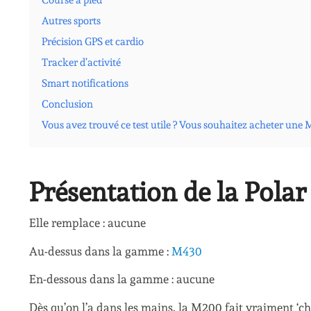
Course à pied
Autres sports
Précision GPS et cardio
Tracker d’activité
Smart notifications
Conclusion
Vous avez trouvé ce test utile ? Vous souhaitez acheter une 
Présentation de la Pola
Elle remplace : aucune
Au-dessus dans la gamme :
M430
En-dessous dans la gamme : aucune
Dès qu’on l’a dans les mains, la M200 fait vraiment ‘ch