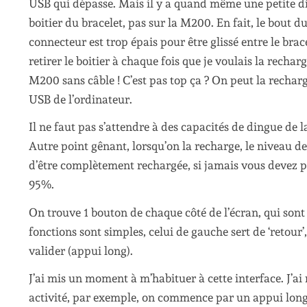
USB qui dépasse. Mais il y a quand même une petite dif
boitier du bracelet, pas sur la M200. En fait, le bout d
connecteur est trop épais pour être glissé entre le brac
retirer le boitier à chaque fois que je voulais la recha
M200 sans câble ! C’est pas top ça ? On peut la recharge
USB de l’ordinateur.
Il ne faut pas s’attendre à des capacités de dingue de
Autre point gênant, lorsqu’on la recharge, le niveau de
d’être complètement rechargée, si jamais vous devez p
95%.
On trouve 1 bouton de chaque côté de l’écran, qui sont
fonctions sont simples, celui de gauche sert de ‘retour’,
valider (appui long).
J’ai mis un moment à m’habituer à cette interface. J’ai
activité, par exemple, on commence par un appui long su