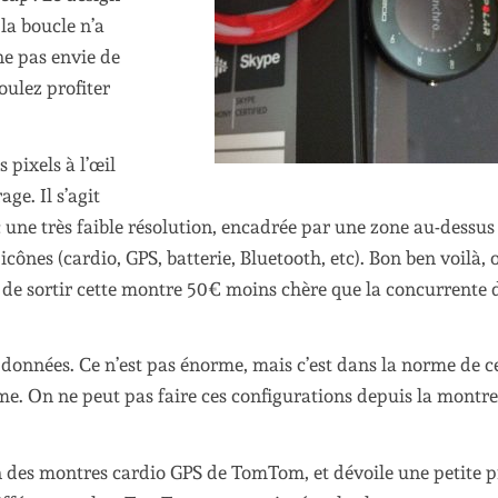
 la boucle n’a
ne pas envie de
oulez profiter
 pixels à l’œil
ge. Il s’agit
 une très faible résolution, encadrée par une zone au-dessus 
icônes (cardio, GPS, batterie, Bluetooth, etc). Bon ben voilà, 
r de sortir cette montre 50€ moins chère que la concurrente 
2 données. Ce n’est pas énorme, mais c’est dans la norme de c
e. On ne peut pas faire ces configurations depuis la montre,
çon des montres cardio GPS de TomTom, et dévoile une petite p