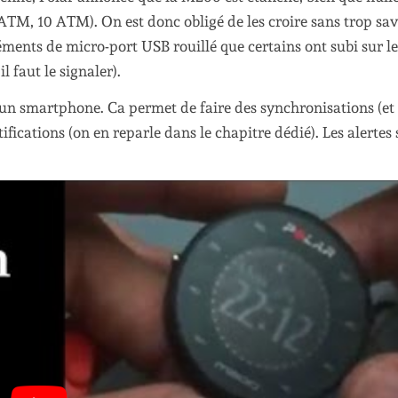
 ATM, 10 ATM). On est donc obligé de les croire sans trop sav
ments de micro-port USB rouillé que certains ont subi sur l
 faut le signaler).
un smartphone. Ca permet de faire des synchronisations (et
tifications (on en reparle dans le chapitre dédié). Les alertes 