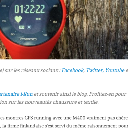
 sur les réseaux sociaux :
Facebook
,
Twitter,
Youtube
e
rtenaire i-Run
et soutenir ainsi le blog. Profitez-en pour
ion sur les nouveautés chaussure et textile.
hé des montres GPS running avec une M400 vraiment pas chère
d, la firme finlandaise s’est servi du même raisonnement pou