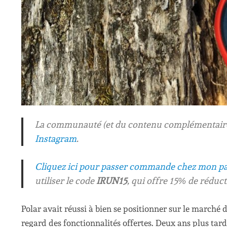
La communauté (et du contenu complémentaire)
Instagram
.
Cliquez ici pour passer commande chez mon pa
utiliser le code
IRUN15
, qui offre 15% de réduct
Polar avait réussi à bien se positionner sur le marc
regard des fonctionnalités offertes. Deux ans plus tar