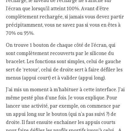
recharge, le niveau de recharge ne s’affiche sur
l’écran que lorsqu’il atteint 100%. Avant d’être
complètement rechargée, si jamais vous devez partir
précipitamment, vous ne savez pas si vous en êtes à
70% ou 95%.
On trouve 1 bouton de chaque côté de l’écran, qui
sont complètement recouverts par le silicone du
bracelet. Les fonctions sont simples, celui de gauche
sert de ‘retour’, celui de droite sert à faire défiler les
menus (appui court) et à valider (appui long).
J’ai mis un moment à m’habituer à cette interface. J’ai
même pesté plus d’une fois. Je vous explique. Pour
lancer une activité, par exemple, on commence par
un appui long sur le bouton (qui n’a pas suivi ?) de
droite. Il faut ensuite enchainer les appuis courts
pour faire défiler les profils sportifs jusqu’à celui… A