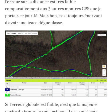
l’erreur sur la distance est très faible
comparativement aux 3 autres montres GPS que je
portais ce jour-là. Mais bon, c’est toujours énervant
d’avoir une trace dégueulasse.
Si l’erreur globale est faible, c’est que la majeure
partie du temps, le suivi est bon. Il n’y a qu’à voir