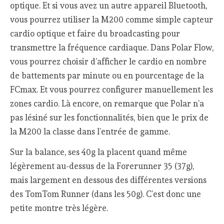
optique. Et si vous avez un autre appareil Bluetooth,
vous pourrez utiliser la M200 comme simple capteur
cardio optique et faire du broadcasting pour
transmettre la fréquence cardiaque. Dans Polar Flow,
vous pourrez choisir d’afficher le cardio en nombre
de battements par minute ou en pourcentage de la
FCmax. Et vous pourrez configurer manuellement les
zones cardio. Là encore, on remarque que Polar n’a
pas lésiné sur les fonctionnalités, bien que le prix de
la M200 la classe dans l’entrée de gamme.
Sur la balance, ses 40g la placent quand même
légèrement au-dessus de la Forerunner 35 (37g),
mais largement en dessous des différentes versions
des TomTom Runner (dans les 50g). C’est donc une
petite montre très légère.