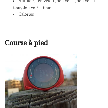
Altitude, dénivelé +, dénivelé -, dénivelé +
tour, dénivelé – tour
Calories
Course à pied