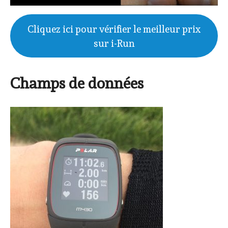
Cliquez ici pour vérifier le meilleur prix
sur i-Run
Champs de données