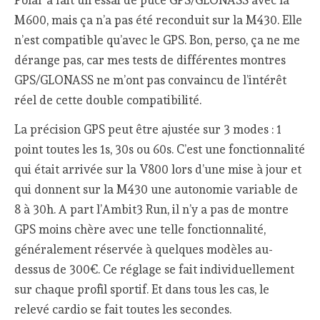
Polar a fait un essai de puce GPS/GLONASS avec la
M600, mais ça n’a pas été reconduit sur la M430. Elle
n’est compatible qu’avec le GPS. Bon, perso, ça ne me
dérange pas, car mes tests de différentes montres
GPS/GLONASS ne m’ont pas convaincu de l’intérêt
réel de cette double compatibilité.
La précision GPS peut être ajustée sur 3 modes : 1
point toutes les 1s, 30s ou 60s. C’est une fonctionnalité
qui était arrivée sur la V800 lors d’une mise à jour et
qui donnent sur la M430 une autonomie variable de
8 à 30h. A part l’Ambit3 Run, il n’y a pas de montre
GPS moins chère avec une telle fonctionnalité,
généralement réservée à quelques modèles au-
dessus de 300€. Ce réglage se fait individuellement
sur chaque profil sportif. Et dans tous les cas, le
relevé cardio se fait toutes les secondes.