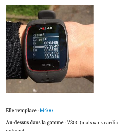
Elle remplace
:
M400
Au-dessus dans la gamme
: V800 (mais sans cardio
optique)