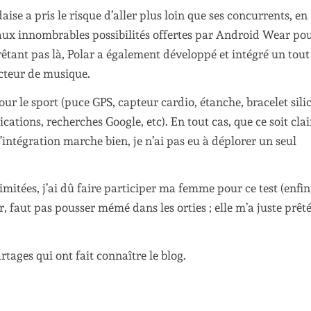
aise a pris le risque d’aller plus loin que ses concurrents, en
t aux innombrables possibilités offertes par Android Wear po
êtant pas là, Polar a également développé et intégré un tout
ecteur de musique.
r le sport (puce GPS, capteur cardio, étanche, bracelet sili
ations, recherches Google, etc). En tout cas, que ce soit clai
’intégration marche bien, je n’ai pas eu à déplorer un seul
imitées, j’ai dû faire participer ma femme pour ce test (enfin
rir, faut pas pousser mémé dans les orties ; elle m’a juste prêt
rtages qui ont fait connaître le blog.