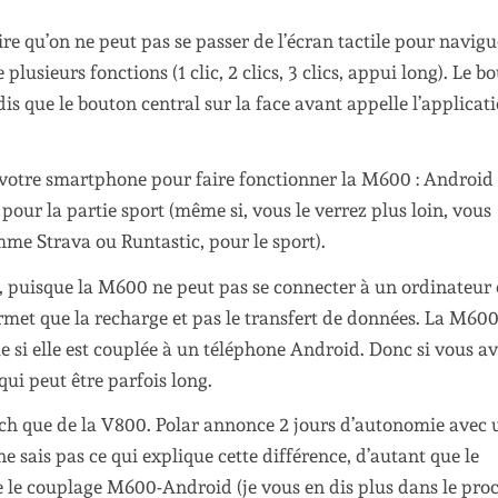
ire qu’on ne peut pas se passer de l’écran tactile pour navigu
usieurs fonctions (1 clic, 2 clics, 3 clics, appui long). Le b
is que le bouton central sur la face avant appelle l’applicat
ur votre smartphone pour faire fonctionner la M600 : Androi
pour la partie sport (même si, vous le verrez plus loin, vous
me Strava ou Runtastic, pour le sport).
 puisque la M600 ne peut pas se connecter à un ordinateur
rmet que la recharge et pas le transfert de données. La M60
ue si elle est couplée à un téléphone Android. Donc si vous a
qui peut être parfois long.
tch que de la V800. Polar annonce 2 jours d’autonomie avec 
e sais pas ce qui explique cette différence, d’autant que le
 le couplage M600-Android (je vous en dis plus dans le pro