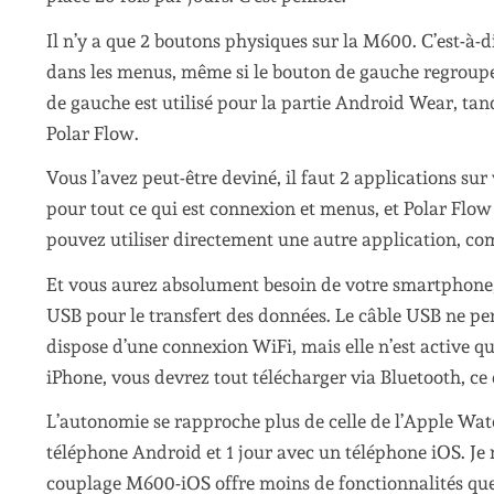
Il n’y a que 2 boutons physiques sur la M600. C’est-à-d
dans les menus, même si le bouton de gauche regroupe pl
de gauche est utilisé pour la partie Android Wear, tand
Polar Flow.
Vous l’avez peut-être deviné, il faut 2 applications s
pour tout ce qui est connexion et menus, et Polar Flow 
pouvez utiliser directement une autre application, com
Et vous aurez absolument besoin de votre smartphone,
USB pour le transfert des données. Le câble USB ne pe
dispose d’une connexion WiFi, mais elle n’est active q
iPhone, vous devrez tout télécharger via Bluetooth, ce 
L’autonomie se rapproche plus de celle de l’Apple Wa
téléphone Android et 1 jour avec un téléphone iOS. Je n
couplage M600-iOS offre moins de fonctionnalités que