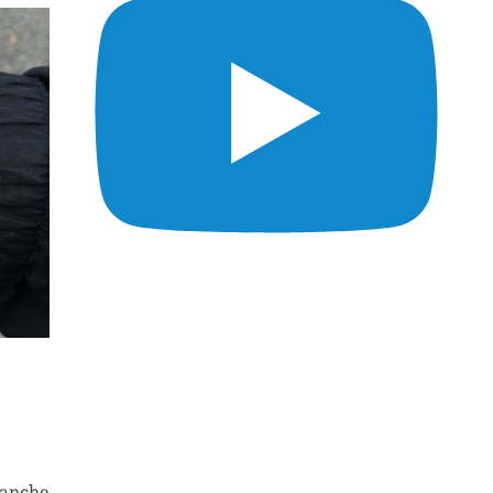
manche