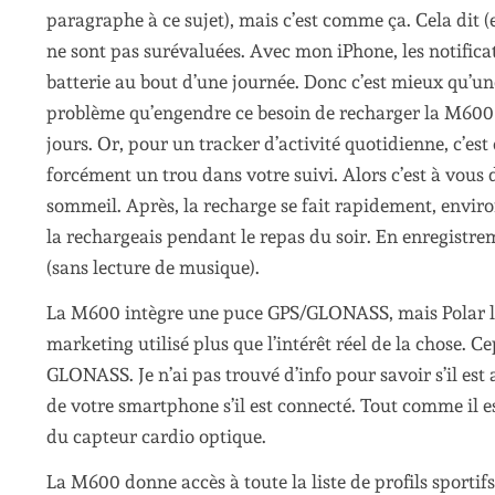
paragraphe à ce sujet), mais c’est comme ça. Cela dit 
ne sont pas surévaluées. Avec mon iPhone, les notificat
batterie au bout d’une journée. Donc c’est mieux qu’un
problème qu’engendre ce besoin de recharger la M600 to
jours. Or, pour un tracker d’activité quotidienne, c’e
forcément un trou dans votre suivi. Alors c’est à vous de
sommeil. Après, la recharge se fait rapidement, enviro
la rechargeais pendant le repas du soir. En enregistr
(sans lecture de musique).
La M600 intègre une puce GPS/GLONASS, mais Polar l
marketing utilisé plus que l’intérêt réel de la chose. C
GLONASS. Je n’ai pas trouvé d’info pour savoir s’il est 
de votre smartphone s’il est connecté. Tout comme il es
du capteur cardio optique.
La M600 donne accès à toute la liste de profils sporti