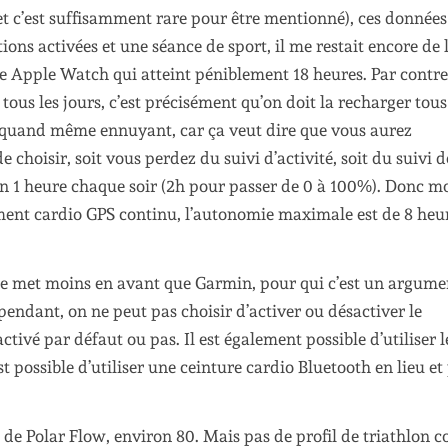
(et c’est suffisamment rare pour être mentionné), ces données
ions activées et une séance de sport, il me restait encore de 
e Apple Watch qui atteint péniblement 18 heures. Par contre,
us les jours, c’est précisément qu’on doit la recharger tous
st quand même ennuyant, car ça veut dire que vous aurez
 choisir, soit vous perdez du suivi d’activité, soit du suivi d
n 1 heure chaque soir (2h pour passer de 0 à 100%). Donc mo
ement cardio GPS continu, l’autonomie maximale est de 8 heu
e met moins en avant que Garmin, pour qui c’est un argume
ependant, on ne peut pas choisir d’activer ou désactiver le
activé par défaut ou pas. Il est également possible d’utiliser 
t possible d’utiliser une ceinture cardio Bluetooth en lieu et
fs de Polar Flow, environ 80. Mais pas de profil de triathlon