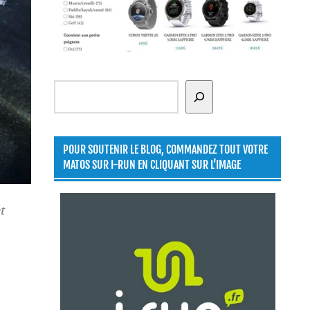
Rechercher
POUR SOUTENIR LE BLOG, COMMANDEZ TOUT VOTRE
MATOS SUR I-RUN EN CLIQUANT SUR L’IMAGE
t