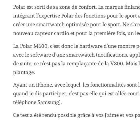
Polar est sorti de sa zone de confort. La marque finland
intégrant l’expertise Polar des fonctions pour le spor
créer une smartwatch optimisée pour le sport. Ne s’arr
nouveau capteur cardio et pour la première fois, un l
La Polar M600, c’est donc le hardware d’une montre pou
avec le software d’une smartwatch (notifications, applic
de suite, ce n’est pas la remplaçante de la V800. Mais l
plantage.
Ayant un iPhone, avec lequel les fonctionnalités sont l
quand je dis participer, c’est pas elle qui est allée cou
téléphone Samsung).
Ce test a été rendu possible grâce à vos j’aime et vos pa