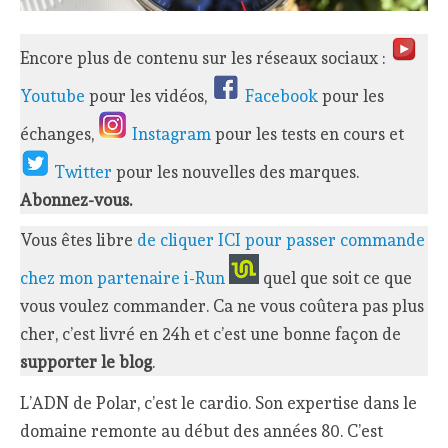
Encore plus de contenu sur les réseaux sociaux :
Youtube
pour les vidéos,
Facebook
pour les
échanges,
Instagram
pour les tests en cours et
Twitter
pour les nouvelles des marques.
Abonnez-vous.
Vous êtes libre
de cliquer ICI pour passer commande
chez mon partenaire i-Run
quel que soit ce que
vous voulez commander. Ca ne vous coûtera pas plus
cher, c’est livré en 24h et c’est une bonne façon de
supporter le blog
.
L’ADN de Polar, c’est le cardio. Son expertise dans le
domaine remonte au début des années 80. C’est