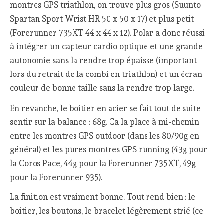
montres GPS triathlon, on trouve plus gros (Suunto
Spartan Sport Wrist HR 50 x 50 x 17) et plus petit
(Forerunner 735XT 44 x 44 x 12). Polar a donc réussi
à intégrer un capteur cardio optique et une grande
autonomie sans la rendre trop épaisse (important
lors du retrait de la combi en triathlon) et un écran
couleur de bonne taille sans la rendre trop large.
En revanche, le boitier en acier se fait tout de suite
sentir sur la balance : 68g. Ca la place à mi-chemin
entre les montres GPS outdoor (dans les 80/90g en
général) et les pures montres GPS running (43g pour
la Coros Pace, 44g pour la Forerunner 735XT, 49g
pour la Forerunner 935).
La finition est vraiment bonne. Tout rend bien : le
boitier, les boutons, le bracelet légèrement strié (ce