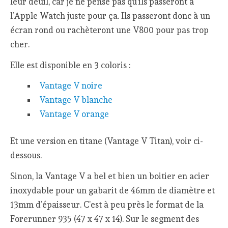
leur deuil, car je ne pense pas qu’ils passeront à
l’Apple Watch juste pour ça. Ils passeront donc à un
écran rond ou rachèteront une V800 pour pas trop
cher.
Elle est disponible en 3 coloris :
Vantage V noire
Vantage V blanche
Vantage V orange
Et une version en titane (Vantage V Titan), voir ci-
dessous.
Sinon, la Vantage V a bel et bien un boitier en acier
inoxydable pour un gabarit de 46mm de diamètre et
13mm d’épaisseur. C’est à peu près le format de la
Forerunner 935 (47 x 47 x 14). Sur le segment des