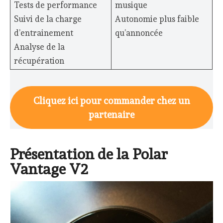
Tests de performance
musique
Suivi de la charge
Autonomie plus faible
d’entrainement
qu’annoncée
Analyse de la
récupération
Cliquez ici pour commander chez un
partenaire
Présentation de la Polar
Vantage V2