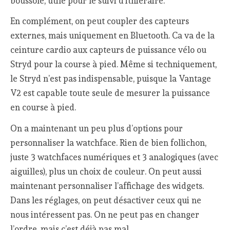
boussole, utile pour le suivi d’itniéraire.
En complément, on peut coupler des capteurs
externes, mais uniquement en Bluetooth. Ca va de la
ceinture cardio aux capteurs de puissance vélo ou
Stryd pour la course à pied. Même si techniquement,
le Stryd n’est pas indispensable, puisque la Vantage
V2 est capable toute seule de mesurer la puissance
en course à pied.
On a maintenant un peu plus d’options pour
personnaliser la watchface. Rien de bien follichon,
juste 3 watchfaces numériques et 3 analogiques (avec
aiguilles), plus un choix de couleur. On peut aussi
maintenant personnaliser l’affichage des widgets.
Dans les réglages, on peut désactiver ceux qui ne
nous intéressent pas. On ne peut pas en changer
l’ordre, mais c’est déjà pas mal.