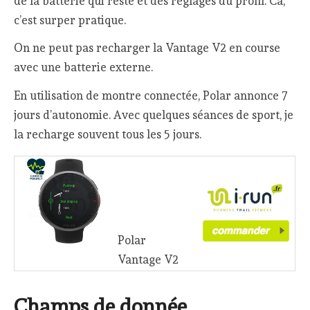
de la batterie qui reste et des réglages du profil. Ca,
c’est surper pratique.
On ne peut pas recharger la Vantage V2 en course
avec une batterie externe.
En utilisation de montre connectée, Polar annonce 7
jours d’autonomie. Avec quelques séances de sport, je
la recharge souvent tous les 5 jours.
Polar
Vantage V2
Champs de donnée