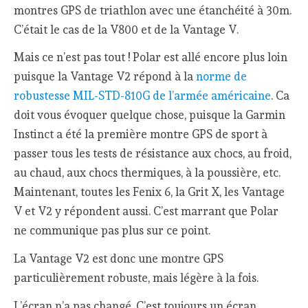
montres GPS de triathlon avec une étanchéité à 30m.
C’était le cas de la V800 et de la Vantage V.
Mais ce n’est pas tout ! Polar est allé encore plus loin
puisque la Vantage V2 répond à la
norme de
robustesse MIL-STD-810G de l’armée américaine
. Ca
doit vous évoquer quelque chose, puisque la Garmin
Instinct a été la première montre GPS de sport à
passer tous les tests de résistance aux chocs, au froid,
au chaud, aux chocs thermiques, à la poussière, etc.
Maintenant, toutes les Fenix 6, la Grit X, les Vantage
V et V2 y répondent aussi. C’est marrant que Polar
ne communique pas plus sur ce point.
La Vantage V2 est donc une montre GPS
particulièrement robuste, mais légère à la fois.
L’écran n’a pas changé. C’est toujours un écran