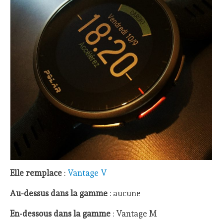
Elle remplace
:
Vantage V
Au-dessus dans la gamme
: aucune
En-dessous dans la gamme
: Vantage M