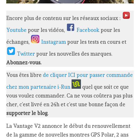
Encore plus de contenu sur les réseaux sociaux :
Youtube
pour les vidéos,
Facebook
pour les
échanges,
Instagram
pour les tests en cours et
Twitter
pour les nouvelles des marques.
Abonnez-vous.
Vous êtes libre
de cliquer ICI pour passer commande
chez mon partenaire i-Run
quel que soit ce que
vous voulez commander. Ca ne vous coûtera pas plus
cher, c’est livré en 24h et c’est une bonne façon de
supporter le blog
.
La Vantage V2 annonce le début du renouvellement
de la gamme de nouvelles montres GPS Polar, 2 ans