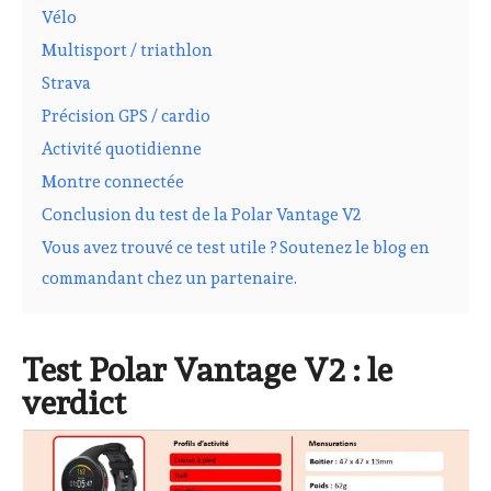
Vélo
Multisport / triathlon
Strava
Précision GPS / cardio
Activité quotidienne
Montre connectée
Conclusion du test de la Polar Vantage V2
Vous avez trouvé ce test utile ? Soutenez le blog en
commandant chez un partenaire.
Test Polar Vantage V2 : le
verdict