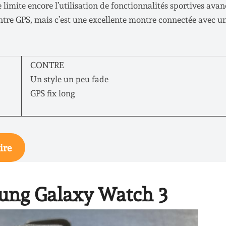
 limite encore l’utilisation de fonctionnalités sportives avan
tre GPS, mais c’est une excellente montre connectée avec u
CONTRE
Un style un peu fade
GPS fix long
ire
sung Galaxy Watch 3