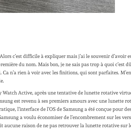
lors c’est difficile à expliquer mais j’ai le souvenir d’avoir 
emière du nom. Mais bon, je ne sais pas trop à quoi c’est dû,
. Ca n’a rien à voir avec les finitions, qui sont parfaites. M’e
e.
y Watch Active, après une tentative de lunette rotative virtu
amsung est revenu à ses premiers amours avec une lunette ro
ratique, l’interface de l’OS de Samsung a été conçue pour de
ue Samsung a voulu économiser de l’encombrement sur les ver
vait aucune raison de ne pas retrouver la lunette rotative sur l