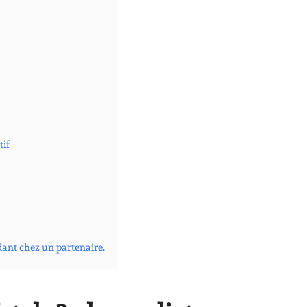
tif
dant chez un partenaire.