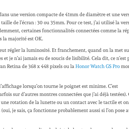
 dans une version compacte de 41mm de diamètre et une ver
aille de l’écran : 30 ou 35mm. Pour ce test, j’ai utilisé la ver
emment, certaines fonctionnalités connectées comme la ré
 la majorité est OK.
t régler la luminosité. Et franchement, quand on la met su
 je n’ai jamais eu de soucis de lisibilité. Cela dit, ce n’est 
an Retina de 368 x 448 pixels ou la
Honor Watch GS Pro
mon
’affichage lorsqu’on tourne le poignet est minime. C’est
fois sur d’autres montres connectées que j’ai déjà testées).
une rotation de la lunette ou un contact avec le tactile et o
oui, je sais, ça fonctionne probablement aussi si l’on pose a