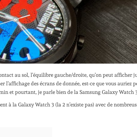
tact au sol, l’équilibre gauche/droite, qu’on peut afficher j
r l’affichage des écrans de donnée, est-ce que vous auriez p
min et pourtant, je parle bien de la Samsung Galaxy Watch 3
nt à la Galaxy Watch 3 (la 2 n’existe pas) avec de nombreus