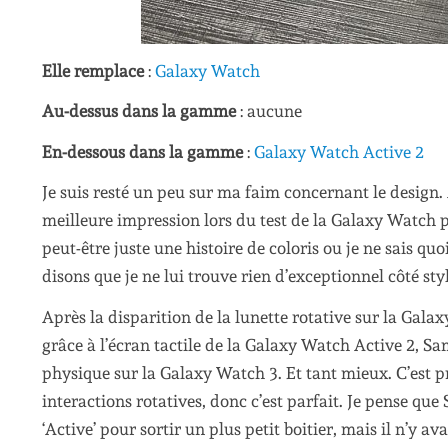
Elle remplace
:
Galaxy Watch
Au-dessus dans la gamme
: aucune
En-dessous dans la gamme
:
Galaxy Watch Active 2
Je suis resté un peu sur ma faim concernant le design. A
meilleure impression lors du test de la Galaxy Watch pr
peut-être juste une histoire de coloris ou je ne sais quoi
disons que je ne lui trouve rien d’exceptionnel côté styl
Après la disparition de la lunette rotative sur la Galax
grâce à l’écran tactile de la Galaxy Watch Active 2, S
physique sur la Galaxy Watch 3. Et tant mieux. C’est p
interactions rotatives, donc c’est parfait. Je pense q
‘Active’ pour sortir un plus petit boitier, mais il n’y a