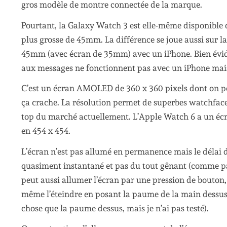
gros modèle de montre connectée de la marque.
Pourtant, la Galaxy Watch 3 est elle-même disponible
plus grosse de 45mm. La différence se joue aussi sur la t
45mm (avec écran de 35mm) avec un iPhone. Bien évid
aux messages ne fonctionnent pas avec un iPhone mais
C’est un écran AMOLED de 360 x 360 pixels dont on peu
ça crache. La résolution permet de superbes watchfaces et
top du marché actuellement. L’Apple Watch 6 a un écr
en 454 x 454.
L’écran n’est pas allumé en permanence mais le délai d
quasiment instantané et pas du tout gênant (comme par
peut aussi allumer l’écran par une pression de bouton, 
même l’éteindre en posant la paume de la main dessus (
chose que la paume dessus, mais je n’ai pas testé).