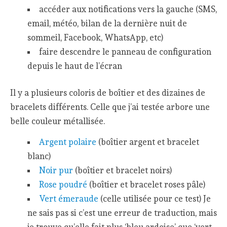
accéder aux notifications vers la gauche (SMS,
email, météo, bilan de la dernière nuit de
sommeil, Facebook, WhatsApp, etc)
faire descendre le panneau de configuration
depuis le haut de l’écran
Il y a plusieurs coloris de boîtier et des dizaines de
bracelets différents. Celle que j’ai testée arbore une
belle couleur métallisée.
Argent polaire
(boîtier argent et bracelet
blanc)
Noir pur
(boîtier et bracelet noirs)
Rose poudré
(boîtier et bracelet roses pâle)
Vert émeraude
(celle utilisée pour ce test) Je
ne sais pas si c’est une erreur de traduction, mais
je trouve qu’elle fait plus ‘bleu ardoise’ que ‘vert