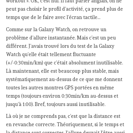
workout ». OK, c’est nul. Il faut parler anglais, on ne
peut pas choisir le profil d’activité, ça prend plus de
temps que de le faire avec l’écran tactile…
Comme sur la Galaxy Watch, on retrouve un
problème d’allure instantanée. Mais c’est un peu
différent. J’avais trouvé lors du test de la Galaxy
Watch qu’elle était tellement fluctuante
(+/-0:30min/km) que c’était absolument inutilisable.
Là maintenant, elle est beaucoup plus stable, mais
systématiquement au-dessus de ce que me donnent
toutes les autres montres GPS portées en même
temps (toujours environ 0:30min/km au-dessus et
jusqu’à 1:00). Bref, toujours aussi inutilisable.
Là où je ne comprends pas, c’est que la distance est
en revanche correcte. Théoriquement, si le temps et
la distance sont correctes, l’allure devrait l’être aussi.