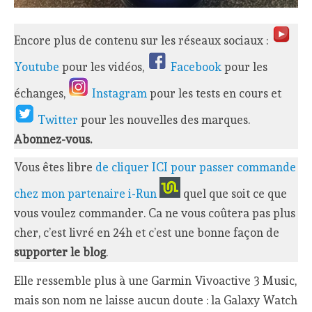
Encore plus de contenu sur les réseaux sociaux :
Youtube
pour les vidéos,
Facebook
pour les
échanges,
Instagram
pour les tests en cours et
Twitter
pour les nouvelles des marques.
Abonnez-vous.
Vous êtes libre
de cliquer ICI pour passer commande
chez mon partenaire i-Run
quel que soit ce que
vous voulez commander. Ca ne vous coûtera pas plus
cher, c’est livré en 24h et c’est une bonne façon de
supporter le blog
.
Elle ressemble plus à une Garmin Vivoactive 3 Music,
mais son nom ne laisse aucun doute : la Galaxy Watch