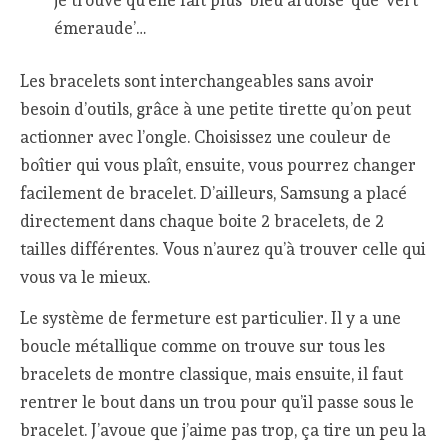
émeraude’…
Les bracelets sont interchangeables sans avoir
besoin d’outils, grâce à une petite tirette qu’on peut
actionner avec l’ongle. Choisissez une couleur de
boîtier qui vous plaît, ensuite, vous pourrez changer
facilement de bracelet. D’ailleurs, Samsung a placé
directement dans chaque boite 2 bracelets, de 2
tailles différentes. Vous n’aurez qu’à trouver celle qui
vous va le mieux.
Le système de fermeture est particulier. Il y a une
boucle métallique comme on trouve sur tous les
bracelets de montre classique, mais ensuite, il faut
rentrer le bout dans un trou pour qu’il passe sous le
bracelet. J’avoue que j’aime pas trop, ça tire un peu la