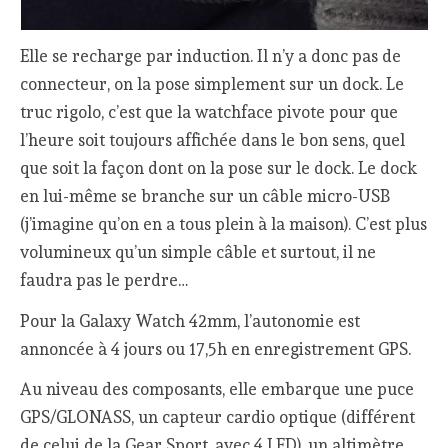
Elle se recharge par induction. Il n’y a donc pas de
connecteur, on la pose simplement sur un dock. Le
truc rigolo, c’est que la watchface pivote pour que
l’heure soit toujours affichée dans le bon sens, quel
que soit la façon dont on la pose sur le dock. Le dock
en lui-même se branche sur un câble micro-USB
(j’imagine qu’on en a tous plein à la maison). C’est plus
volumineux qu’un simple câble et surtout, il ne
faudra pas le perdre…
Pour la Galaxy Watch 42mm, l’autonomie est
annoncée à 4 jours ou 17,5h en enregistrement GPS.
Au niveau des composants, elle embarque une puce
GPS/GLONASS, un capteur cardio optique (différent
de celui de la Gear Sport, avec 4 LED), un altimètre