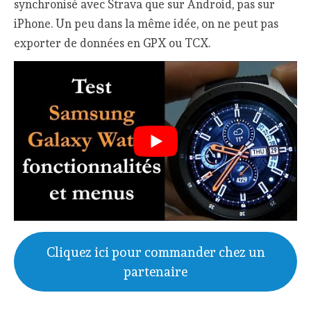
synchronisé avec Strava que sur Android, pas sur
iPhone. Un peu dans la même idée, on ne peut pas
exporter de données en GPX ou TCX.
Cliquez ici pour commander chez un
partenaire