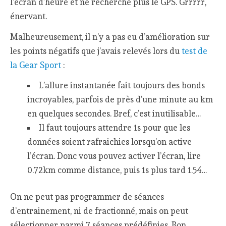
l’écran d’heure et ne recherche plus le GPS. Grrrrr,
énervant.
Malheureusement, il n’y a pas eu d’amélioration sur
les points négatifs que j’avais relevés lors du
test de
la Gear Sport
:
L’allure instantanée fait toujours des bonds
incroyables, parfois de près d’une minute au km
en quelques secondes. Bref, c’est inutilisable…
Il faut toujours attendre 1s pour que les
données soient rafraichies lorsqu’on active
l’écran. Donc vous pouvez activer l’écran, lire
0.72km comme distance, puis 1s plus tard 1.54…
On ne peut pas programmer de séances
d’entrainement, ni de fractionné, mais on peut
sélectionner parmi 7 séances prédéfinies. Bon,