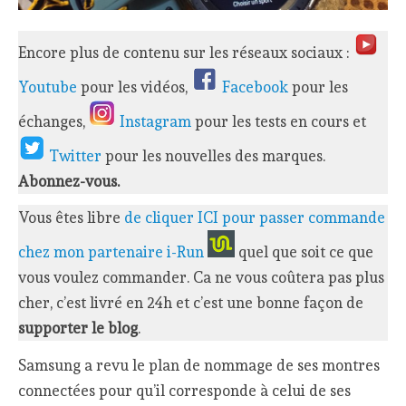
Encore plus de contenu sur les réseaux sociaux :
Youtube
pour les vidéos,
Facebook
pour les
échanges,
Instagram
pour les tests en cours et
Twitter
pour les nouvelles des marques.
Abonnez-vous.
Vous êtes libre
de cliquer ICI pour passer commande
chez mon partenaire i-Run
quel que soit ce que
vous voulez commander. Ca ne vous coûtera pas plus
cher, c’est livré en 24h et c’est une bonne façon de
supporter le blog
.
Samsung a revu le plan de nommage de ses montres
connectées pour qu’il corresponde à celui de ses