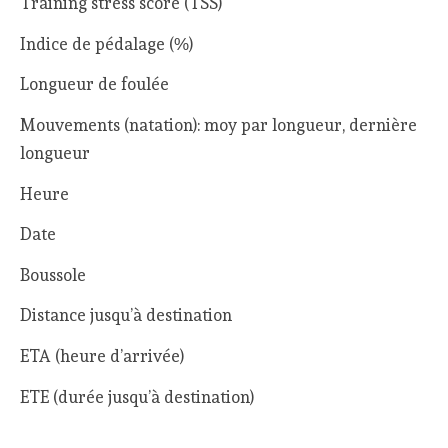
Training stress score (TSS)
Indice de pédalage (%)
Longueur de foulée
Mouvements (natation): moy par longueur, dernière
longueur
Heure
Date
Boussole
Distance jusqu’à destination
ETA (heure d’arrivée)
ETE (durée jusqu’à destination)