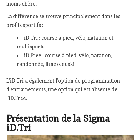
moins chère.
La différence se trouve principalement dans les
profils sportifs :
iD.Tri : course à pied, vélo, natation et
multisports
iD.Free : course à pied, vélo, natation,
randonnée, fitness et ski
L’iD.Tri a également l’option de programmation
d’entrainements, une option qui est absente de
l’iD.Free.
Présentation de la Sigma
iD.Tri