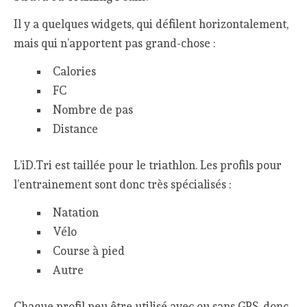
Il y a quelques widgets, qui défilent horizontalement,
mais qui n’apportent pas grand-chose :
Calories
FC
Nombre de pas
Distance
L’iD.Tri est taillée pour le triathlon. Les profils pour
l’entrainement sont donc très spécialisés :
Natation
Vélo
Course à pied
Autre
Chaque profil peu être utilisé avec ou sans GPS, donc