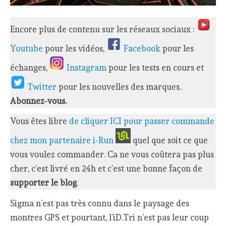
Encore plus de contenu sur les réseaux sociaux :
Youtube
pour les vidéos,
Facebook
pour les
échanges,
Instagram
pour les tests en cours et
Twitter
pour les nouvelles des marques.
Abonnez-vous.
Vous êtes libre
de cliquer ICI pour passer commande
chez mon partenaire i-Run
quel que soit ce que
vous voulez commander. Ca ne vous coûtera pas plus
cher, c’est livré en 24h et c’est une bonne façon de
supporter le blog
.
Sigma n’est pas très connu dans le paysage des
montres GPS et pourtant, l’iD.Tri n’est pas leur coup