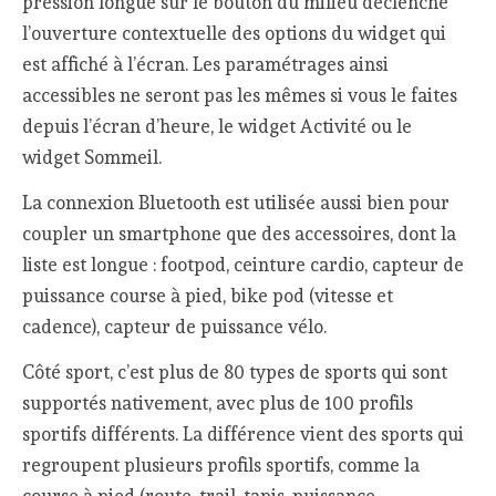
pression longue sur le bouton du milieu déclenche
l’ouverture contextuelle des options du widget qui
est affiché à l’écran. Les paramétrages ainsi
accessibles ne seront pas les mêmes si vous le faites
depuis l’écran d’heure, le widget Activité ou le
widget Sommeil.
La connexion Bluetooth est utilisée aussi bien pour
coupler un smartphone que des accessoires, dont la
liste est longue : footpod, ceinture cardio, capteur de
puissance course à pied, bike pod (vitesse et
cadence), capteur de puissance vélo.
Côté sport, c’est plus de 80 types de sports qui sont
supportés nativement, avec plus de 100 profils
sportifs différents. La différence vient des sports qui
regroupent plusieurs profils sportifs, comme la
course à pied (route, trail, tapis, puissance,