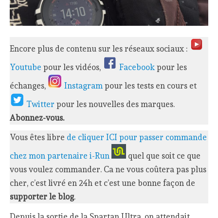
Encore plus de contenu sur les réseaux sociaux :
Youtube
pour les vidéos,
Facebook
pour les
échanges,
Instagram
pour les tests en cours et
Twitter
pour les nouvelles des marques.
Abonnez-vous.
Vous êtes libre
de cliquer ICI pour passer commande
chez mon partenaire i-Run
quel que soit ce que
vous voulez commander. Ca ne vous coûtera pas plus
cher, c’est livré en 24h et c’est une bonne façon de
supporter le blog
.
Depuis la sortie de la Spartan Ultra, on attendait