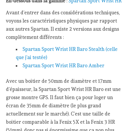
En-dessous dans la gamme
:
Spartan Sport Wrist HR
Avant d’entrer dans des considérations techniques,
voyons les caractéristiques physiques par rapport
aux autres Spartan. Il existe 2 versions aux designs
complètement différents :
Spartan Sport Wrist HR Baro Stealth (celle
que j’ai testée)
Spartan Sport Wrist HR Baro Amber
Avec un boitier de 50mm de diamètre et 17mm
d’épaisseur, la Spartan Sport Wrist HR Baro est une
grosse montre GPS. Il faut bien ça pour loger un
écran de 35mm de diamètre (le plus grand
actuellement sur le marché). C’est une taille de
boitier comparable à la Fenix 5X et la Fenix 3 HR
(51mm), donc pas si énormissime que ça non plus.