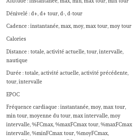
Altitude : instantanée, max, min, max tour, min tour
Dénivelé : d+, d+ tour, d-, d-tour
Cadence : instantanée, max, moy, max tour, moy tour
Calories
Distance : totale, activité actuelle, tour, intervalle,
nautique
Durée : totale, activité actuelle, activité précédente,
tour, intervalle
EPOC
Fréquence cardiaque : instantanée, moy, max tour,
min tour, moyenne du tour, max intervalle, moy
intervalle, %FCmax, %maxFCmax tour, %maxFCmax
intervalle, %minFCmax tour, %moyFCmax,