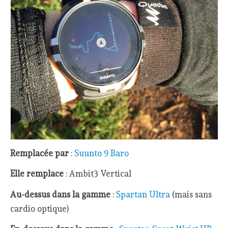
Remplacée par
:
Suunto 9 Baro
Elle remplace
: Ambit3 Vertical
Au-dessus dans la gamme
:
Spartan Ultra
(mais sans
cardio optique)