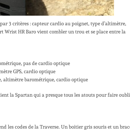
ar 3 critères : capteur cardio au poignet, type d’altimètre,
rt Wrist HR Baro vient combler un trou et se place entre la
ométrique, pas de cardio optique
imètre GPS, cardio optique
, altimètre barométrique, cardio optique
ent la Spartan qui a presque tous les atouts pour faire oubl
rend les codes de la Traverse. Un boitier gris souris et un brac