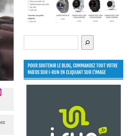
Rechercher
POUR SOUTENIR LE BLOG, COMMANDEZ TOUT VOTRE
MATOS SUR I-RUN EN CLIQUANT SUR L’IMAGE
lez