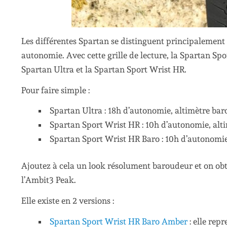
Les différentes Spartan se distinguent principalement p
autonomie. Avec cette grille de lecture, la Spartan Spo
Spartan Ultra et la Spartan Sport Wrist HR.
Pour faire simple :
Spartan Ultra : 18h d’autonomie, altimètre bar
Spartan Sport Wrist HR : 10h d’autonomie, alt
Spartan Sport Wrist HR Baro : 10h d’autonomie
Ajoutez à cela un look résolument baroudeur et on obti
l’Ambit3 Peak.
Elle existe en 2 versions :
Spartan Sport Wrist HR Baro Amber
: elle rep