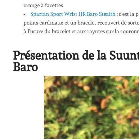
orange à facettes
Spartan Sport Wrist HR Baro Stealth
: c’est la
points cardinaux et un bracelet recouvert de sorte d
à l’usure du bracelet et aux rayures sur la couronn
Présentation de la Suun
Baro