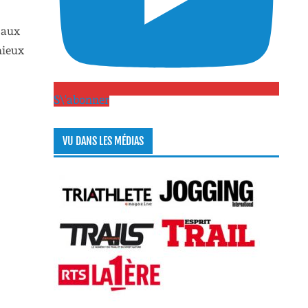
 aux
mieux
S\'abonner
VU DANS LES MÉDIAS