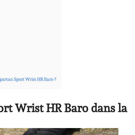
Spartan Sport Wrist HR Baro ?
ort Wrist HR Baro dans la