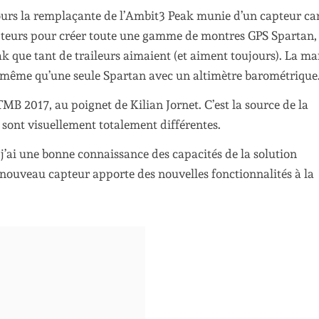
ujours la remplaçante de l’Ambit3 Peak munie d’un capteur ca
apteurs pour créer toute une gamme de montres GPS Spartan,
k que tant de traileurs aimaient (et aiment toujours). La m
 même qu’une seule Spartan avec un altimètre barométrique
MB 2017, au poignet de Kilian Jornet. C’est la source de la
ui sont visuellement totalement différentes.
 j’ai une bonne connaissance des capacités de la solution
nouveau capteur apporte des nouvelles fonctionnalités à la