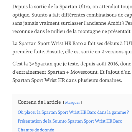
Depuis la sortie de la Spartan Ultra, on attendait to
optique. Suunto a fait différentes combinaisons de c
sans jamais vraiment surclasser l’ancienne Ambit3 Pea
reconnue dans le milieu de la montagne ne présentait
La Spartan Sport Wrist HR Baro a fait ses débuts à l’UT
première fuite. Ensuite, elle est sortie en 2 versions q
C’est la 3
Spartan que je teste, depuis août 2016, donc
e
d’entrainement Spartan + Movescount. Et l’ajout d’un 
Spartan Sport Wrist HR dans plusieurs domaines.
Contenu de l'article
Masquer
Où placer la Spartan Sport Wrist HR Baro dans la gamme ?
Présentation de la Suunto Spartan Sport Wrist HR Baro
Champs de donnée