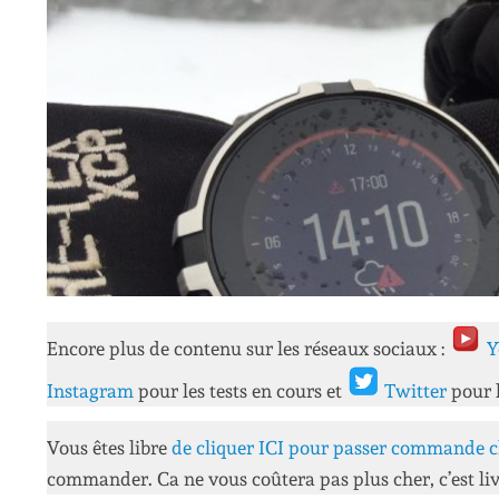
Encore plus de contenu sur les réseaux sociaux :
Y
Instagram
pour les tests en cours et
Twitter
pour 
Vous êtes libre
de cliquer ICI pour passer commande c
commander. Ca ne vous coûtera pas plus cher, c’est liv