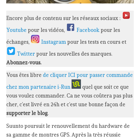
Encore plus de contenu sur les réseaux sociaux :
Youtube
pour les vidéos,
Facebook
pour les
échanges,
Instagram
pour les tests en cours et
Twitter
pour les nouvelles des marques.
Abonnez-vous.
Vous êtes libre
de cliquer ICI pour passer commande
chez mon partenaire i-Run
quel que soit ce que
vous voulez commander. Ca ne vous coûtera pas plus
cher, c’est livré en 24h et c’est une bonne façon de
supporter le blog
.
Suunto poursuit le renouvellement du hardware de
sa gamme de montres GPS. Après la très réussie