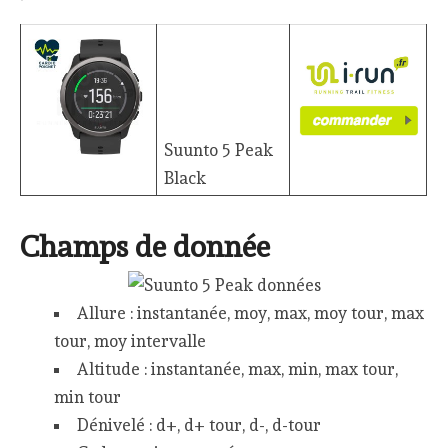
Suunto 5 Peak
Black
Champs de donnée
Allure : instantanée, moy, max, moy tour, max
tour, moy intervalle
Altitude : instantanée, max, min, max tour,
min tour
Dénivelé : d+, d+ tour, d-, d-tour