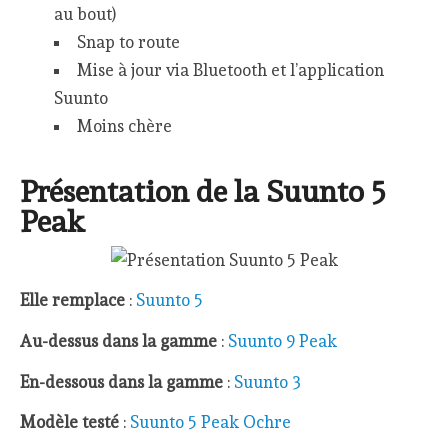
au bout)
Snap to route
Mise à jour via Bluetooth et l’application
Suunto
Moins chère
Présentation de la Suunto 5
Peak
Elle remplace
:
Suunto 5
Au-dessus dans la gamme
:
Suunto 9 Peak
En-dessous dans la gamme
:
Suunto 3
Modèle testé
:
Suunto 5 Peak Ochre