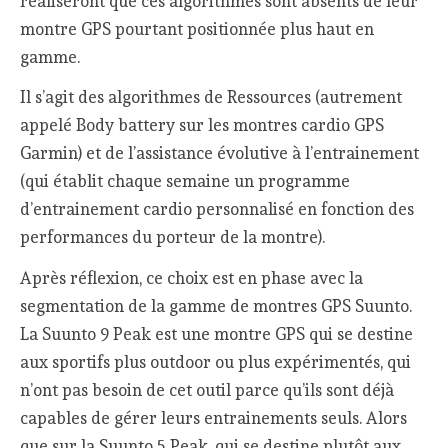
réaliseront que ces algorithmes sont absents de leur
montre GPS pourtant positionnée plus haut en
gamme.
Il s’agit des algorithmes de Ressources (autrement
appelé Body battery sur les montres cardio GPS
Garmin) et de l’assistance évolutive à l’entrainement
(qui établit chaque semaine un programme
d’entrainement cardio personnalisé en fonction des
performances du porteur de la montre).
Après réflexion, ce choix est en phase avec la
segmentation de la gamme de montres GPS Suunto.
La Suunto 9 Peak est une montre GPS qui se destine
aux sportifs plus outdoor ou plus expérimentés, qui
n’ont pas besoin de cet outil parce qu’ils sont déjà
capables de gérer leurs entrainements seuls. Alors
que sur la Suunto 5 Peak, qui se destine plutôt aux