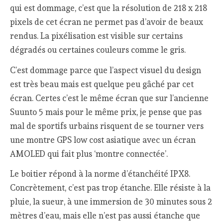
qui est dommage, c’est que la résolution de 218 x 218
pixels de cet écran ne permet pas d’avoir de beaux
rendus. La pixélisation est visible sur certains
dégradés ou certaines couleurs comme le gris.
C’est dommage parce que l’aspect visuel du design
est très beau mais est quelque peu gâché par cet
écran. Certes c’est le même écran que sur l’ancienne
Suunto 5 mais pour le même prix, je pense que pas
mal de sportifs urbains risquent de se tourner vers
une montre GPS low cost asiatique avec un écran
AMOLED qui fait plus ‘montre connectée’.
Le boitier répond à la norme d’étanchéité IPX8.
Concrètement, c’est pas trop étanche. Elle résiste à la
pluie, la sueur, à une immersion de 30 minutes sous 2
mètres d’eau, mais elle n’est pas aussi étanche que