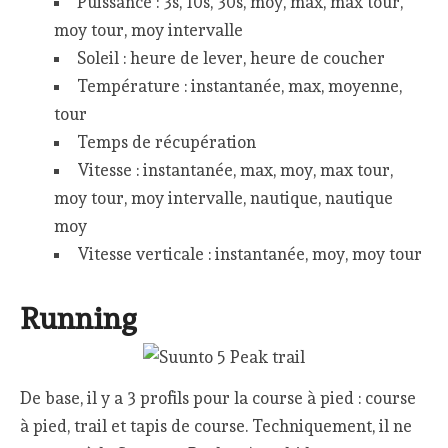
Puissance : 3s, 10s, 30s, moy, max, max tour,
moy tour, moy intervalle
Soleil : heure de lever, heure de coucher
Température : instantanée, max, moyenne,
tour
Temps de récupération
Vitesse : instantanée, max, moy, max tour,
moy tour, moy intervalle, nautique, nautique
moy
Vitesse verticale : instantanée, moy, moy tour
Running
De base, il y a 3 profils pour la course à pied : course
à pied, trail et tapis de course. Techniquement, il ne