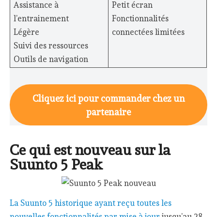
Assistance à
Petit écran
l’entrainement
Fonctionnalités
Légère
connectées limitées
Suivi des ressources
Outils de navigation
Cliquez ici pour commander chez un
partenaire
Ce qui est nouveau sur la
Suunto 5 Peak
La Suunto 5 historique ayant reçu toutes les
nouvelles fonctionnalités par mise à jour
jusqu’au 28