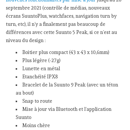
septembre 2021 (contrôle de médias, nouveaux
écrans SuuntoPlus, watchfaces, navigation turn by
turn, etc), il n’y a finalement pas beaucoup de
différences avec cette Suunto 5 Peak, si ce n’est au
niveau du design :
Boitier plus compact (43 x 43 x 10,6mm)
Plus légère (-27g)
Lunette en métal
Etanchéité IPX8
Bracelet de la Suunto 9 Peak (avec un téton
au bout)
Snap to route
Mise à jour via Bluetooth et l’application
Suunto
Moins chère