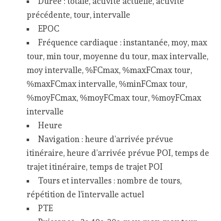
Durée : totale, activité actuelle, activité
précédente, tour, intervalle
EPOC
Fréquence cardiaque : instantanée, moy, max
tour, min tour, moyenne du tour, max intervalle,
moy intervalle, %FCmax, %maxFCmax tour,
%maxFCmax intervalle, %minFCmax tour,
%moyFCmax, %moyFCmax tour, %moyFCmax
intervalle
Heure
Navigation : heure d’arrivée prévue
itinéraire, heure d’arrivée prévue POI, temps de
trajet itinéraire, temps de trajet POI
Tours et intervalles : nombre de tours,
répétition de l’intervalle actuel
PTE