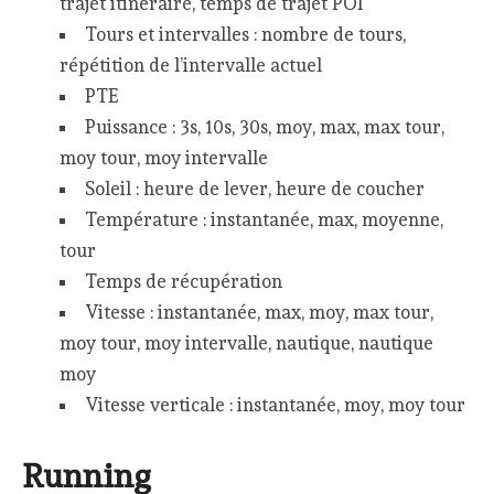
trajet itinéraire, temps de trajet POI
Tours et intervalles : nombre de tours,
répétition de l’intervalle actuel
PTE
Puissance : 3s, 10s, 30s, moy, max, max tour,
moy tour, moy intervalle
Soleil : heure de lever, heure de coucher
Température : instantanée, max, moyenne,
tour
Temps de récupération
Vitesse : instantanée, max, moy, max tour,
moy tour, moy intervalle, nautique, nautique
moy
Vitesse verticale : instantanée, moy, moy tour
Running