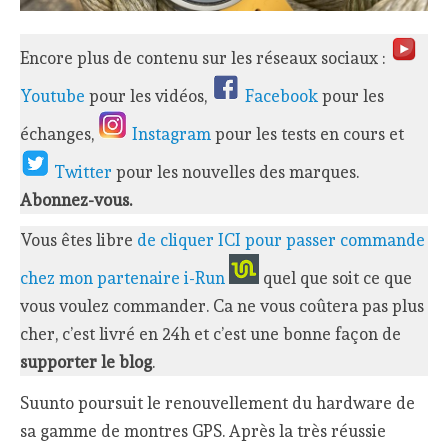
Encore plus de contenu sur les réseaux sociaux :
Youtube
pour les vidéos,
Facebook
pour les
échanges,
Instagram
pour les tests en cours et
Twitter
pour les nouvelles des marques.
Abonnez-vous.
Vous êtes libre
de cliquer ICI pour passer commande
chez mon partenaire i-Run
quel que soit ce que
vous voulez commander. Ca ne vous coûtera pas plus
cher, c’est livré en 24h et c’est une bonne façon de
supporter le blog
.
Suunto poursuit le renouvellement du hardware de
sa gamme de montres GPS. Après la très réussie