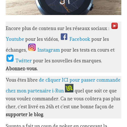
Encore plus de contenu sur les réseaux sociaux :
Youtube
pour les vidéos,
Facebook
pour les
échanges,
Instagram
pour les tests en cours et
Twitter
pour les nouvelles des marques.
Abonnez-vous.
Vous êtes libre
de cliquer ICI pour passer commande
chez mon partenaire i-Run
quel que soit ce que
vous voulez commander. Ca ne vous coûtera pas plus
cher, c’est livré en 24h et c’est une bonne façon de
supporter le blog
.
Suunto a fait un coup de poker en concevant la