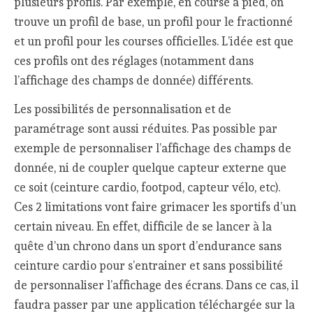
plusieurs profils. Par exemple, en course à pied, on
trouve un profil de base, un profil pour le fractionné
et un profil pour les courses officielles. L’idée est que
ces profils ont des réglages (notamment dans
l’affichage des champs de donnée) différents.
Les possibilités de personnalisation et de
paramétrage sont aussi réduites. Pas possible par
exemple de personnaliser l’affichage des champs de
donnée, ni de coupler quelque capteur externe que
ce soit (ceinture cardio, footpod, capteur vélo, etc).
Ces 2 limitations vont faire grimacer les sportifs d’un
certain niveau. En effet, difficile de se lancer à la
quête d’un chrono dans un sport d’endurance sans
ceinture cardio pour s’entrainer et sans possibilité
de personnaliser l’affichage des écrans. Dans ce cas, il
faudra passer par une application téléchargée sur la