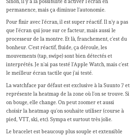
Sinon, il y a la possibilité d’activer l’écran en
permanence, mais ça diminue l’autonomie.
Pour finir avec l’écran, il est super réactif. Il n’y a pas
que l’écran qui joue sur ce facteur, mais aussi le
processeur de la montre. Et là, franchement, c’est du
bonheur. C’est réactif, fluide, ça déroule, les
mouvements (tap, swipe) sont bien détectés et
interprétés. Je n’ai pas testé l’Apple Watch, mais c’est
le meilleur écran tactile que j’ai testé.
La watchface par défaut est exclusive à la Suunto 7 et
représente la heatmap de la zone où l’on se trouve. Si
on bouge, elle change. On peut zoomer et aussi
choisir la heatmap qu’on souhaite utiliser (course à
pied, VTT, ski, etc). Sympa et surtout très jolie.
Le bracelet est beaucoup plus souple et extensible