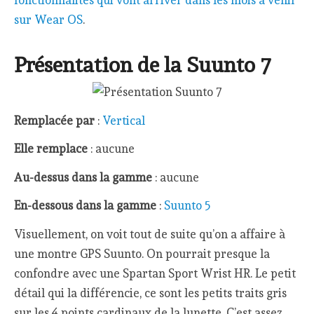
sur Wear OS
.
Présentation de la Suunto 7
Remplacée par
:
Vertical
Elle remplace
: aucune
Au-dessus dans la gamme
: aucune
En-dessous dans la gamme
:
Suunto 5
Visuellement, on voit tout de suite qu’on a affaire à
une montre GPS Suunto. On pourrait presque la
confondre avec une Spartan Sport Wrist HR. Le petit
détail qui la différencie, ce sont les petits traits gris
sur les 4 points cardinaux de la lunette. C’est assez