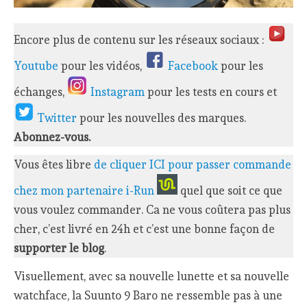
Encore plus de contenu sur les réseaux sociaux :
Youtube
pour les vidéos,
Facebook
pour les
échanges,
Instagram
pour les tests en cours et
Twitter
pour les nouvelles des marques.
Abonnez-vous.
Vous êtes libre
de cliquer ICI pour passer commande
chez mon partenaire i-Run
quel que soit ce que
vous voulez commander. Ca ne vous coûtera pas plus
cher, c’est livré en 24h et c’est une bonne façon de
supporter le blog
.
Visuellement, avec sa nouvelle lunette et sa nouvelle
watchface, la Suunto 9 Baro ne ressemble pas à une