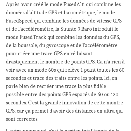
Après avoir créé le mode FusedAlti qui combine les
données d’altitude GPS et barométrique, le mode
FusedSpeed qui combine les données de vitesse GPS
et de l’accéléromètre, la Suunto 9 Baro introduit le
mode FusedTrack qui combine les données du GPS,
de la boussole, du gyroscope et de l’accéléromètre
pour créer une trace GPS en réduisant
drastiquement le nombre de points GPS. Ca n’a rien à
voir avec un mode 60s qui relève 1 point toutes les 60
secondes et trace des traits entre les points. Ici, on
parle bien de recréer une trace la plus fidèle
possible entre des points GPS espacés de 60 ou 120
secondes. C’est la grande innovation de cette montre
GPS, car ça permet d’avoir des distances en ultra qui
sont correctes.
L’autre nouveauté, c’est la gestion intelligente de la