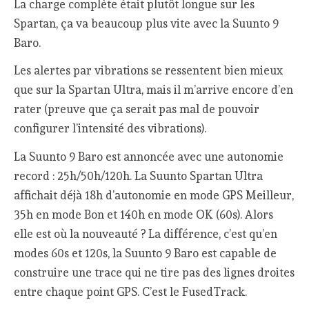
La charge complète était plutôt longue sur les
Spartan, ça va beaucoup plus vite avec la Suunto 9
Baro.
Les alertes par vibrations se ressentent bien mieux
que sur la Spartan Ultra, mais il m’arrive encore d’en
rater (preuve que ça serait pas mal de pouvoir
configurer l’intensité des vibrations).
La Suunto 9 Baro est annoncée avec une autonomie
record : 25h/50h/120h. La Suunto Spartan Ultra
affichait déjà 18h d’autonomie en mode GPS Meilleur,
35h en mode Bon et 140h en mode OK (60s). Alors
elle est où la nouveauté ? La différence, c’est qu’en
modes 60s et 120s, la Suunto 9 Baro est capable de
construire une trace qui ne tire pas des lignes droites
entre chaque point GPS. C’est le FusedTrack.