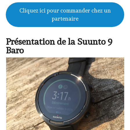
Cliquez ici pour commander chez un
partenaire
Présentation de la Suunto 9
Baro