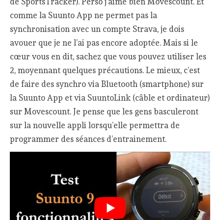
de SportsTracker). Perso j’aime bien Movescount. Et
comme la Suunto App ne permet pas la
synchronisation avec un compte Strava, je dois
avouer que je ne l’ai pas encore adoptée. Mais si le
cœur vous en dit, sachez que vous pouvez utiliser les
2, moyennant quelques précautions. Le mieux, c’est
de faire des synchro via Bluetooth (smartphone) sur
la Suunto App et via SuuntoLink (câble et ordinateur)
sur Movescount. Je pense que les gens basculeront
sur la nouvelle appli lorsqu’elle permettra de
programmer des séances d’entrainement.