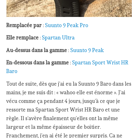
Remplacée par
:
Suunto 9 Peak Pro
Elle remplace
:
Spartan Ultra
Au-dessus dans la gamme
:
Suunto 9 Peak
En-dessous dans la gamme
:
Spartan Sport Wrist HR
Baro
Tout de suite, dès que j’ai eu la Suunto 9 Baro dans les
mains, je me suis dit : « wahoo elle est énorme ». J’ai
vécu comme ça pendant 4 jours, jusqu’à ce que je
ressorte ma Spartan Sport Wrist HR Baro et une
règle. Il s’avère finalement qu’elles ont la même
largeur et la même épaisseur de boitier.
Franchement, j’en ai été le premier surpris. Ca ne