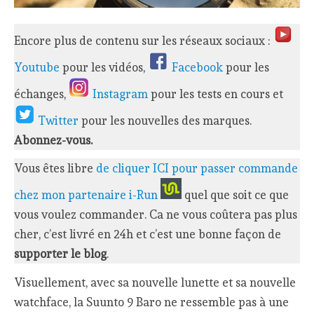
Encore plus de contenu sur les réseaux sociaux :
Youtube
pour les vidéos,
Facebook
pour les
échanges,
Instagram
pour les tests en cours et
Twitter
pour les nouvelles des marques.
Abonnez-vous.
Vous êtes libre
de cliquer ICI pour passer commande
chez mon partenaire i-Run
quel que soit ce que
vous voulez commander. Ca ne vous coûtera pas plus
cher, c’est livré en 24h et c’est une bonne façon de
supporter le blog
.
Visuellement, avec sa nouvelle lunette et sa nouvelle
watchface, la Suunto 9 Baro ne ressemble pas à une