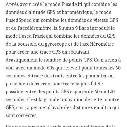
Après avoir créé le mode FusedAlti qui combine les
données d’altitude GPS et barométrique, le mode
FusedSpeed qui combine les données de vitesse GPS
et de l’accéléromètre, la Suunto 9 Baro introduit le
mode FusedTrack qui combine les données du GPS,
de la boussole, du gyroscope et de l’accéléromètre
pour créer une trace GPS en réduisant
drastiquement le nombre de points GPS. Ca n’a rien à
voir avec un mode 60s qui relève 1 point toutes les 60
secondes et trace des traits entre les points. Ici, on
parle bien de recréer une trace la plus fidèle
possible entre des points GPS espacés de 60 ou 120
secondes. C’est la grande innovation de cette montre
GPS, car ça permet d’avoir des distances en ultra qui
sont correctes.
L’autre nouveauté, c’est la gestion intelligente de la