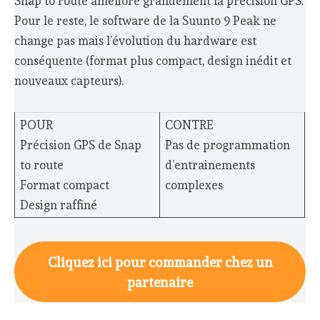
Snap to route améliore grandement la précision GPS.
Pour le reste, le software de la Suunto 9 Peak ne
change pas mais l’évolution du hardware est
conséquente (format plus compact, design inédit et
nouveaux capteurs).
POUR
CONTRE
Précision GPS de Snap
Pas de programmation
to route
d’entrainements
Format compact
complexes
Design raffiné
Cliquez ici pour commander chez un
partenaire