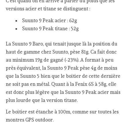
C’est quand on en arrive à parler du poids que les
versions acier et titane se distinguent :
Suunto 9 Peak acier : 62g
Suunto 9 Peak titane : 52g
La Suunto 9 Baro, qui tenait jusque là la position du
haut de gamme chez Suunto, pèse 81g. Ca fait donc
au minimum 19g de gagné (-23%). A format à peu
près équivalent, la Suunto 9 Peak pèse 4g de moins
que la Suunto 5 bien que le boitier de cette dernière
ne soit pas en métal. Quant à la Fenix 6S à 58g, elle
est donc plus légère que la Suunto 9 Peak acier mais
plus lourde que la version titane.
Le boitier est étanche à 100m, comme sur toutes les
montres GPS outdoor.