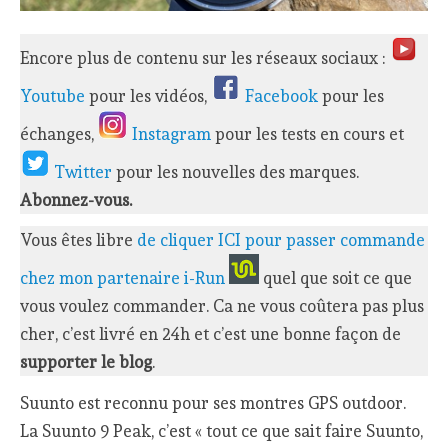
Encore plus de contenu sur les réseaux sociaux :
Youtube
pour les vidéos,
Facebook
pour les
échanges,
Instagram
pour les tests en cours et
Twitter
pour les nouvelles des marques.
Abonnez-vous.
Vous êtes libre
de cliquer ICI pour passer commande
chez mon partenaire i-Run
quel que soit ce que
vous voulez commander. Ca ne vous coûtera pas plus
cher, c’est livré en 24h et c’est une bonne façon de
supporter le blog
.
Suunto est reconnu pour ses montres GPS outdoor.
La Suunto 9 Peak, c’est « tout ce que sait faire Suunto,