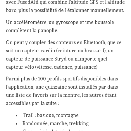
avec FusedAlti qui combine l’altitude GPS et l’altitude
baro, plus la possibilité de l’étalonner manuellement.
Un accéléromètre, un gyroscope et une boussole
complètent la panoplie.
On peut y coupler des capteurs en Bluetooth, que ce
soit un capteur cardio (ceinture ou brassard), un
capteur de puissance Stryd ou n’importe quel
capteur vélo (vitesse, cadence, puissance).
Parmi plus de 100 profils sportifs disponibles dans
l’application, une quinzaine sont installés par dans
une liste de favoris sur la montre, les autres étant
accessibles par la suite :
Trail : basique, montagne
Randonnée, marche, trekking