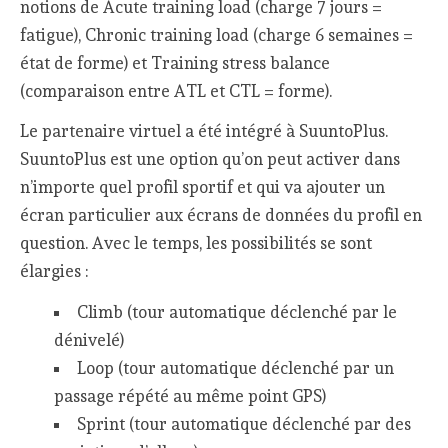
notions de Acute training load (charge 7 jours =
fatigue), Chronic training load (charge 6 semaines =
état de forme) et Training stress balance
(comparaison entre ATL et CTL = forme).
Le partenaire virtuel a été intégré à SuuntoPlus.
SuuntoPlus est une option qu’on peut activer dans
n’importe quel profil sportif et qui va ajouter un
écran particulier aux écrans de données du profil en
question. Avec le temps, les possibilités se sont
élargies :
Climb (tour automatique déclenché par le
dénivelé)
Loop (tour automatique déclenché par un
passage répété au même point GPS)
Sprint (tour automatique déclenché par des