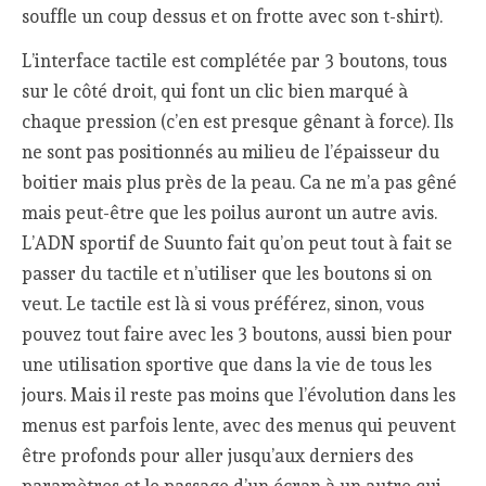
souffle un coup dessus et on frotte avec son t-shirt).
L’interface tactile est complétée par 3 boutons, tous
sur le côté droit, qui font un clic bien marqué à
chaque pression (c’en est presque gênant à force). Ils
ne sont pas positionnés au milieu de l’épaisseur du
boitier mais plus près de la peau. Ca ne m’a pas gêné
mais peut-être que les poilus auront un autre avis.
L’ADN sportif de Suunto fait qu’on peut tout à fait se
passer du tactile et n’utiliser que les boutons si on
veut. Le tactile est là si vous préférez, sinon, vous
pouvez tout faire avec les 3 boutons, aussi bien pour
une utilisation sportive que dans la vie de tous les
jours. Mais il reste pas moins que l’évolution dans les
menus est parfois lente, avec des menus qui peuvent
être profonds pour aller jusqu’aux derniers des
paramètres et le passage d’un écran à un autre qui