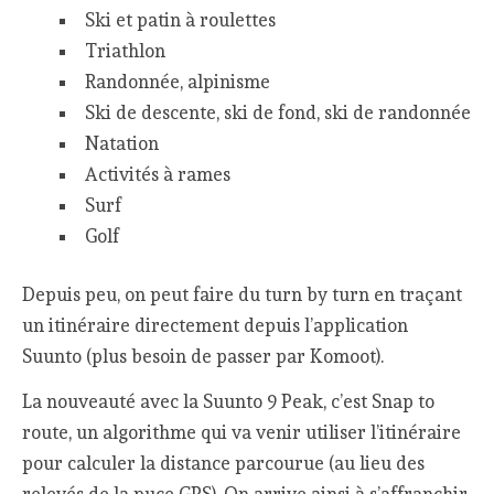
Ski et patin à roulettes
Triathlon
Randonnée, alpinisme
Ski de descente, ski de fond, ski de randonnée
Natation
Activités à rames
Surf
Golf
Depuis peu, on peut faire du turn by turn en traçant
un itinéraire directement depuis l’application
Suunto (plus besoin de passer par Komoot).
La nouveauté avec la Suunto 9 Peak, c’est Snap to
route, un algorithme qui va venir utiliser l’itinéraire
pour calculer la distance parcourue (au lieu des
relevés de la puce GPS). On arrive ainsi à s’affranchir