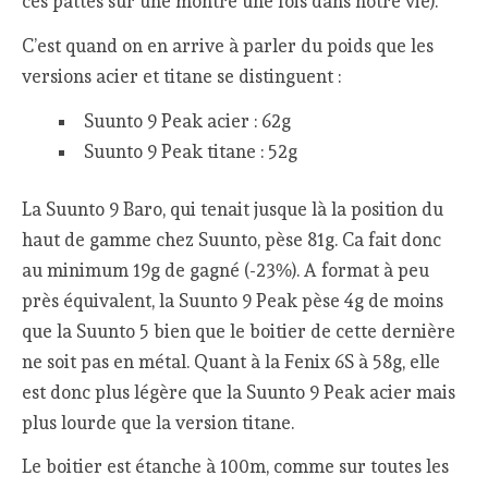
ces pattes sur une montre une fois dans notre vie).
C’est quand on en arrive à parler du poids que les
versions acier et titane se distinguent :
Suunto 9 Peak acier : 62g
Suunto 9 Peak titane : 52g
La Suunto 9 Baro, qui tenait jusque là la position du
haut de gamme chez Suunto, pèse 81g. Ca fait donc
au minimum 19g de gagné (-23%). A format à peu
près équivalent, la Suunto 9 Peak pèse 4g de moins
que la Suunto 5 bien que le boitier de cette dernière
ne soit pas en métal. Quant à la Fenix 6S à 58g, elle
est donc plus légère que la Suunto 9 Peak acier mais
plus lourde que la version titane.
Le boitier est étanche à 100m, comme sur toutes les