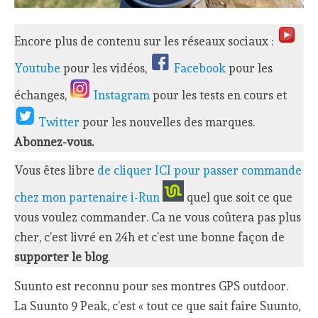
Encore plus de contenu sur les réseaux sociaux :
Youtube
pour les vidéos,
Facebook
pour les
échanges,
Instagram
pour les tests en cours et
Twitter
pour les nouvelles des marques.
Abonnez-vous.
Vous êtes libre
de cliquer ICI pour passer commande
chez mon partenaire i-Run
quel que soit ce que
vous voulez commander. Ca ne vous coûtera pas plus
cher, c’est livré en 24h et c’est une bonne façon de
supporter le blog
.
Suunto est reconnu pour ses montres GPS outdoor.
La Suunto 9 Peak, c’est « tout ce que sait faire Suunto,