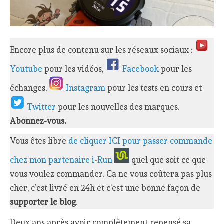
Encore plus de contenu sur les réseaux sociaux :
Youtube
pour les vidéos,
Facebook
pour les
échanges,
Instagram
pour les tests en cours et
Twitter
pour les nouvelles des marques.
Abonnez-vous.
Vous êtes libre
de cliquer ICI pour passer commande
chez mon partenaire i-Run
quel que soit ce que
vous voulez commander. Ca ne vous coûtera pas plus
cher, c’est livré en 24h et c’est une bonne façon de
supporter le blog
.
Deux ans après avoir complètement repensé sa