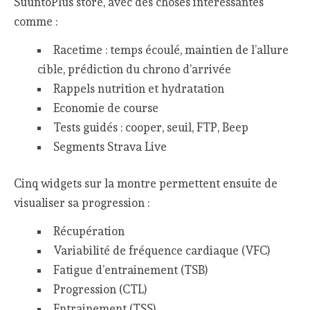
SuuntoPlus store, avec des choses intéressantes
comme :
Racetime : temps écoulé, maintien de l’allure
cible, prédiction du chrono d’arrivée
Rappels nutrition et hydratation
Economie de course
Tests guidés : cooper, seuil, FTP, Beep
Segments Strava Live
Cinq widgets sur la montre permettent ensuite de
visualiser sa progression :
Récupération
Variabilité de fréquence cardiaque (VFC)
Fatigue d’entrainement (TSB)
Progression (CTL)
Entrainement (TSS)