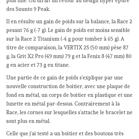
plus fine. On dirait un retour au design hyper épuré
des Suunto 9 Peak.
Il en résulte un gain de poids sur la balance, la Race 2
pesant 76 g (-7 g). Le gain de poids est moins sensible
sur la Race 2 Titanium (-4 g pour tomber à 65 g). A
titre de comparaison, la VERTIX 2S (50 mm) pèse 87
g, la Grit X2 Pro (49 mm) 79 g et la Fenix 8 (47 mm) 80
g en acier et 73 g en titane.
Une partie de ce gain de poids s’explique par une
nouvelle construction de boitier, avec une plaque de
fond en métal, un corps de boitier en plastique et une
lunette en métal par-dessus. Contrairement à la
Race, les cornes sur lesquelles s’attache le bracelet ne
sont plus en métal.
Celle que j’ai testé a un boitier et des boutons très