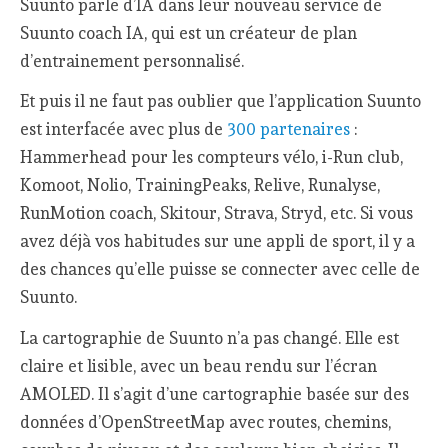
Suunto parle d’IA dans leur nouveau service de
Suunto coach IA, qui est un créateur de plan
d’entrainement personnalisé.
Et puis il ne faut pas oublier que l’application Suunto
est interfacée avec plus de
300 partenaires
:
Hammerhead pour les compteurs vélo, i-Run club,
Komoot, Nolio, TrainingPeaks, Relive, Runalyse,
RunMotion coach, Skitour, Strava, Stryd, etc. Si vous
avez déjà vos habitudes sur une appli de sport, il y a
des chances qu’elle puisse se connecter avec celle de
Suunto.
La cartographie de Suunto n’a pas changé. Elle est
claire et lisible, avec un beau rendu sur l’écran
AMOLED. Il s’agit d’une cartographie basée sur des
données d’OpenStreetMap avec routes, chemins,