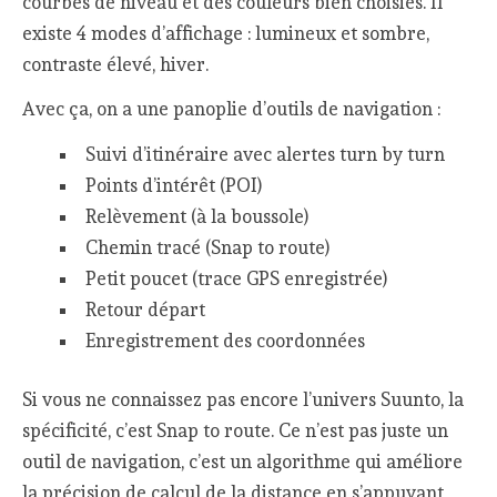
courbes de niveau et des couleurs bien choisies. Il
existe 4 modes d’affichage : lumineux et sombre,
contraste élevé, hiver.
Avec ça, on a une panoplie d’outils de navigation :
Suivi d’itinéraire avec alertes turn by turn
Points d’intérêt (POI)
Relèvement (à la boussole)
Chemin tracé (Snap to route)
Petit poucet (trace GPS enregistrée)
Retour départ
Enregistrement des coordonnées
Si vous ne connaissez pas encore l’univers Suunto, la
spécificité, c’est Snap to route. Ce n’est pas juste un
outil de navigation, c’est un algorithme qui améliore
la précision de calcul de la distance en s’appuyant