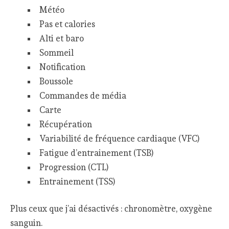
Météo
Pas et calories
Alti et baro
Sommeil
Notification
Boussole
Commandes de média
Carte
Récupération
Variabilité de fréquence cardiaque (VFC)
Fatigue d’entrainement (TSB)
Progression (CTL)
Entrainement (TSS)
Plus ceux que j’ai désactivés : chronomètre, oxygène
sanguin.