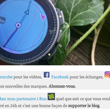
outube
pour les vidéos,
Facebook
pour les échanges,
les nouvelles des marques.
Abonnez-vous.
hez mon partenaire i-Run
quel que soit ce que vous vou
ré en 24h et c’est une bonne façon de
supporter le blog
.