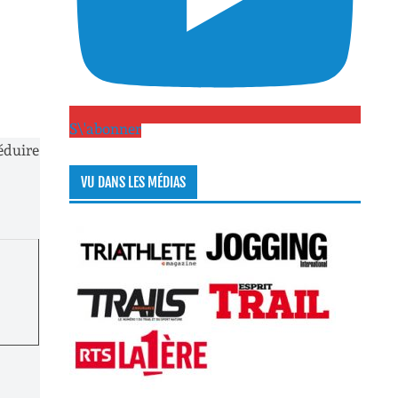
S\'abonner
éduire
VU DANS LES MÉDIAS