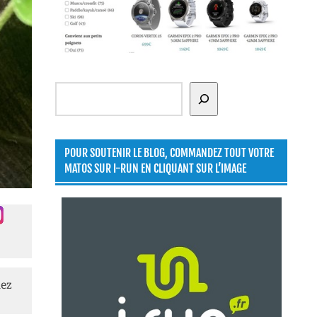
Rechercher
POUR SOUTENIR LE BLOG, COMMANDEZ TOUT VOTRE
MATOS SUR I-RUN EN CLIQUANT SUR L’IMAGE
lez