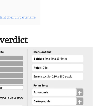
dant chez un partenaire.
 verdict