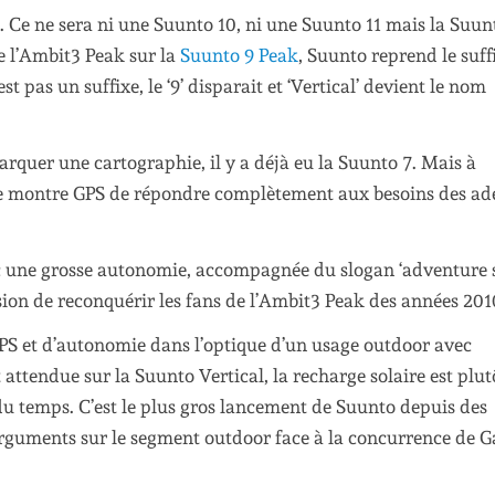
 Ce ne sera ni une Suunto 10, ni une Suunto 11 mais la Suun
 de l’Ambit3 Peak sur la
Suunto 9 Peak
, Suunto reprend le suff
est pas un suffixe, le ‘9’ disparait et ‘Vertical’ devient le nom
rquer une cartographie, il y a déjà eu la Suunto 7. Mais à
tte montre GPS de répondre complètement aux besoins des ad
vec une grosse autonomie, accompagnée du slogan ‘adventure 
sion de reconquérir les fans de l’Ambit3 Peak des années 201
PS et d’autonomie dans l’optique d’un usage outdoor avec
 attendue sur la Suunto Vertical, la recharge solaire est plu
 du temps. C’est le plus gros lancement de Suunto depuis des
arguments sur le segment outdoor face à la concurrence de 