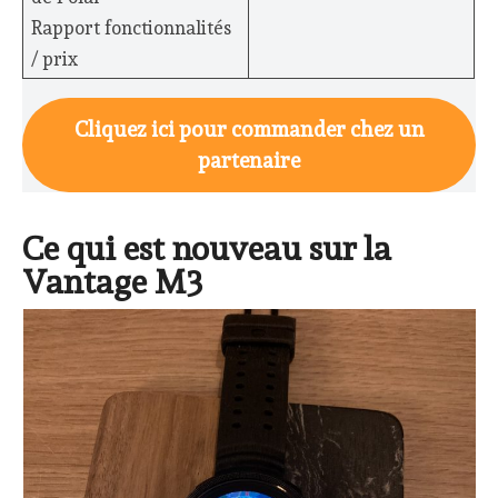
Rapport fonctionnalités
/ prix
Cliquez ici pour commander chez un
partenaire
Ce qui est nouveau sur la
Vantage M3