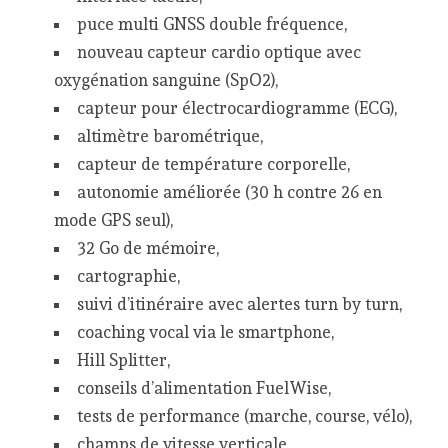
puce multi GNSS double fréquence,
nouveau capteur cardio optique avec
oxygénation sanguine (SpO2),
capteur pour électrocardiogramme (ECG),
altimètre barométrique,
capteur de température corporelle,
autonomie améliorée (30 h contre 26 en
mode GPS seul),
32 Go de mémoire,
cartographie,
suivi d’itinéraire avec alertes turn by turn,
coaching vocal via le smartphone,
Hill Splitter,
conseils d’alimentation FuelWise,
tests de performance (marche, course, vélo),
champs de vitesse verticale,