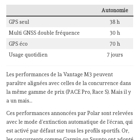
Autonomie
GPS seul
38 h
Multi GNSS double fréquence
30 h
GPS éco
70 h
Usage quotidien
7 jours
Les performances de la Vantage M3 peuvent
paraître alignées avec celles de la concurrence dans
la même gamme de prix (PACE Pro, Race S). Mais il y
a un mais…
Ces performances annoncées par Polar sont relevées
avec le mode d’extinction automatique de l’écran, qui
est activé par défaut sur tous les profils sportifs. Or,
les concurrents comme Garmin ou Suunto ont adopté