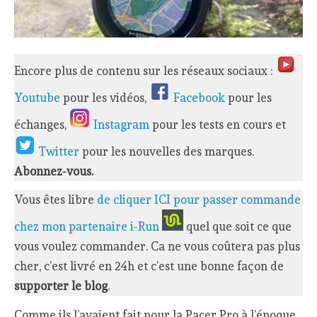
Encore plus de contenu sur les réseaux sociaux :
Youtube
pour les vidéos,
Facebook
pour les
échanges,
Instagram
pour les tests en cours et
Twitter
pour les nouvelles des marques.
Abonnez-vous.
Vous êtes libre
de cliquer ICI pour passer commande
chez mon partenaire i-Run
quel que soit ce que
vous voulez commander. Ca ne vous coûtera pas plus
cher, c’est livré en 24h et c’est une bonne façon de
supporter le blog
.
Comme ils l’avaient fait pour la Pacer Pro à l’époque,