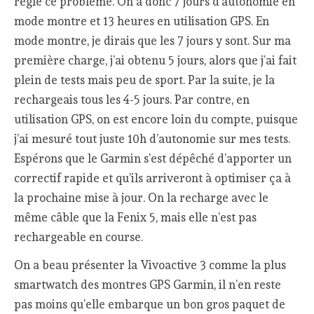
réglé ce problème. On a donc 7 jours d’autonomie en
mode montre et 13 heures en utilisation GPS. En
mode montre, je dirais que les 7 jours y sont. Sur ma
première charge, j’ai obtenu 5 jours, alors que j’ai fait
plein de tests mais peu de sport. Par la suite, je la
rechargeais tous les 4-5 jours. Par contre, en
utilisation GPS, on est encore loin du compte, puisque
j’ai mesuré tout juste 10h d’autonomie sur mes tests.
Espérons que le Garmin s’est dépêché d’apporter un
correctif rapide et qu’ils arriveront à optimiser ça à
la prochaine mise à jour. On la recharge avec le
même câble que la Fenix 5, mais elle n’est pas
rechargeable en course.
On a beau présenter la Vivoactive 3 comme la plus
smartwatch des montres GPS Garmin, il n’en reste
pas moins qu’elle embarque un bon gros paquet de