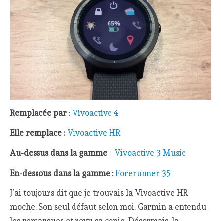
Remplacée par
:
Vivoactive 4
Elle remplace :
Vivoactive HR
Au-dessus dans la gamme :
Vivoactive 3 Music
En-dessous dans la gamme :
Forerunner 35
J’ai toujours dit que je trouvais la Vivoactive HR
moche. Son seul défaut selon moi. Garmin a entendu
les remarques et revu sa copie. Désormais, la