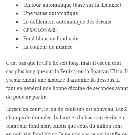
Un tour automatique (basé sur la distance)
Une pause automatique
Le défilement automatique des écrans
GPS/GLONASS
Fond blanc ou fond noir
La couleur de nuance
C’est pas que le GPS fix soit long, mais il est en tout
cas plus long que sur la Fenix 5 ou la Spartan Ultra. Il
y a sûrement une histoire d’antenne là-dessous. Il
faut en général une bonne dizaine de secondes avant
de pouvoir partir.
Lorsqu’on court, le jeu de couleurs est nouveau. Les 2
champs de données du haut et du bas sont écrits en
blanc sur fond noir, tandis que ceux du milieu sont
en noir sur fond blanc. Je ne sais pas ce qui justifie ce