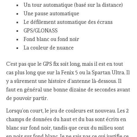
Un tour automatique (basé sur la distance)
Une pause automatique
Le défilement automatique des écrans
GPS/GLONASS
Fond blanc ou fond noir
La couleur de nuance
C’est pas que le GPS fix soit long, mais il est en tout
cas plus long que sur la Fenix 5 ou la Spartan Ultra. Il
y a sûrement une histoire d’antenne là-dessous. Il
faut en général une bonne dizaine de secondes avant
de pouvoir partir.
Lorsqu’on court, le jeu de couleurs est nouveau. Les 2
champs de données du haut et du bas sont écrits en
blanc sur fond noir, tandis que ceux du milieu sont
en noir sur fond blanc. Je ne sais pas ce qui justifie ce