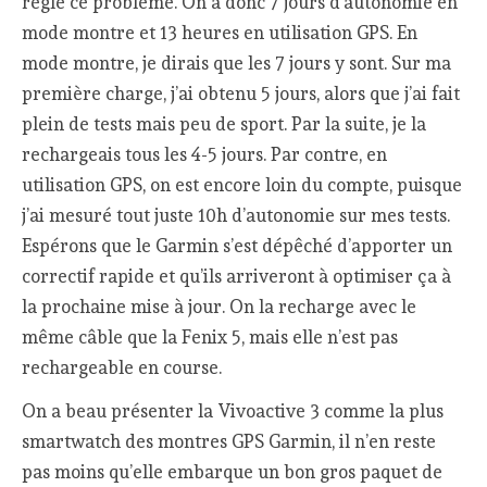
réglé ce problème. On a donc 7 jours d’autonomie en
mode montre et 13 heures en utilisation GPS. En
mode montre, je dirais que les 7 jours y sont. Sur ma
première charge, j’ai obtenu 5 jours, alors que j’ai fait
plein de tests mais peu de sport. Par la suite, je la
rechargeais tous les 4-5 jours. Par contre, en
utilisation GPS, on est encore loin du compte, puisque
j’ai mesuré tout juste 10h d’autonomie sur mes tests.
Espérons que le Garmin s’est dépêché d’apporter un
correctif rapide et qu’ils arriveront à optimiser ça à
la prochaine mise à jour. On la recharge avec le
même câble que la Fenix 5, mais elle n’est pas
rechargeable en course.
On a beau présenter la Vivoactive 3 comme la plus
smartwatch des montres GPS Garmin, il n’en reste
pas moins qu’elle embarque un bon gros paquet de