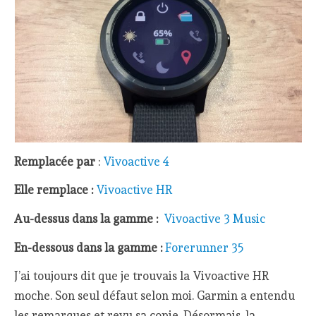
Remplacée par
:
Vivoactive 4
Elle remplace :
Vivoactive HR
Au-dessus dans la gamme :
Vivoactive 3 Music
En-dessous dans la gamme :
Forerunner 35
J’ai toujours dit que je trouvais la Vivoactive HR
moche. Son seul défaut selon moi. Garmin a entendu
les remarques et revu sa copie. Désormais, la