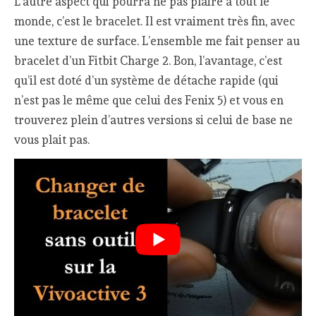
L’autre aspect qui pourra ne pas plaire à tout le
monde, c’est le bracelet. Il est vraiment très fin, avec
une texture de surface. L’ensemble me fait penser au
bracelet d’un Fitbit Charge 2. Bon, l’avantage, c’est
qu’il est doté d’un système de détache rapide (qui
n’est pas le même que celui des Fenix 5) et vous en
trouverez plein d’autres versions si celui de base ne
vous plait pas.