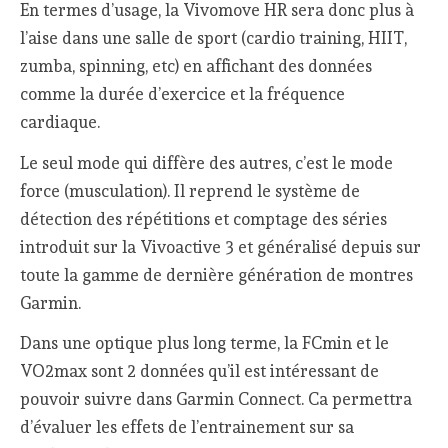
En termes d’usage, la Vivomove HR sera donc plus à
l’aise dans une salle de sport (cardio training, HIIT,
zumba, spinning, etc) en affichant des données
comme la durée d’exercice et la fréquence
cardiaque.
Le seul mode qui diffère des autres, c’est le mode
force (musculation). Il reprend le système de
détection des répétitions et comptage des séries
introduit sur la Vivoactive 3 et généralisé depuis sur
toute la gamme de dernière génération de montres
Garmin.
Dans une optique plus long terme, la FCmin et le
VO2max sont 2 données qu’il est intéressant de
pouvoir suivre dans Garmin Connect. Ca permettra
d’évaluer les effets de l’entrainement sur sa