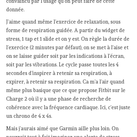
convaincu par l’usage qu’on peut faire de cette
donnée.
J’aime quand même l’exercice de relaxation, sous
forme de respiration guidée. A partir du widget de
stress, 1 tap et 1 slide et on y est. On règle la durée de
l’exercice (2 minutes par défaut), on se met à l’aise et
on se laisse guider soit par les indications à l’écran,
soit par les vibrations. Le cycle passe toutes les 4
secondes d’inspirer à retenir sa respiration, à
expirer, à retenir sa respiration. Ca m’a l’air quand
même plus basique que ce que propose Fitbit sur le
Charge 2 où il y a une phase de recherche de
cohérence avec la fréquence cardiaque. Ici, c’est juste
un chrono de 4 x 4s.
Mais j’aurais aimé que Garmin aille plus loin. On
pourrait tout à fait imaginer une alerte de stress