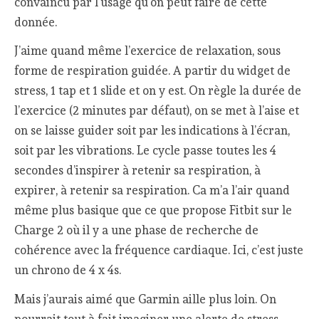
convaincu par l’usage qu’on peut faire de cette
donnée.
J’aime quand même l’exercice de relaxation, sous
forme de respiration guidée. A partir du widget de
stress, 1 tap et 1 slide et on y est. On règle la durée de
l’exercice (2 minutes par défaut), on se met à l’aise et
on se laisse guider soit par les indications à l’écran,
soit par les vibrations. Le cycle passe toutes les 4
secondes d’inspirer à retenir sa respiration, à
expirer, à retenir sa respiration. Ca m’a l’air quand
même plus basique que ce que propose Fitbit sur le
Charge 2 où il y a une phase de recherche de
cohérence avec la fréquence cardiaque. Ici, c’est juste
un chrono de 4 x 4s.
Mais j’aurais aimé que Garmin aille plus loin. On
pourrait tout à fait imaginer une alerte de stress