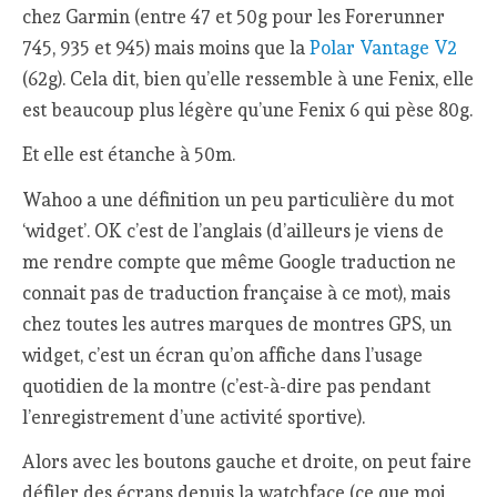
chez Garmin (entre 47 et 50g pour les Forerunner
745, 935 et 945) mais moins que la
Polar Vantage V2
(62g). Cela dit, bien qu’elle ressemble à une Fenix, elle
est beaucoup plus légère qu’une Fenix 6 qui pèse 80g.
Et elle est étanche à 50m.
Wahoo a une définition un peu particulière du mot
‘widget’. OK c’est de l’anglais (d’ailleurs je viens de
me rendre compte que même Google traduction ne
connait pas de traduction française à ce mot), mais
chez toutes les autres marques de montres GPS, un
widget, c’est un écran qu’on affiche dans l’usage
quotidien de la montre (c’est-à-dire pas pendant
l’enregistrement d’une activité sportive).
Alors avec les boutons gauche et droite, on peut faire
défiler des écrans depuis la watchface (ce que moi