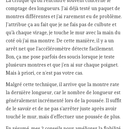
La critique qu’on rencontre souvent concerne le
comptage des longueurs. J’ai déjà testé un paquet de
montres différentes et j’ai rarement eu de problème.
J’attribue ça au fait que je ne fais pas de culbute et
qu’à chaque virage, je touche le mur avec la main du
coté où j’ai ma montre. De cette manière, il y a un
arrêt net que l’accéléromètre détecte facilement.
Bon, ça me pose parfois des soucis lorsque je teste
plusieurs montres et que j’en ai sur chaque poignet.
Mais à priori, ce n’est pas votre cas.
Malgré cette technique, il arrive que la montre rate
la dernière longueur, car le nombre de longueur est
généralement incrémenté lors de la poussée. Il suffit
de le savoir et de ne pas s’arrêter juste après avoir
touché le mur, mais d’effectuer une poussée de plus.
En résumé, mes 2 conseils pour améliorer la fiabilité