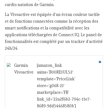
cardio natation de Garmin.
La Vivoactive est équipée d’un écran couleur tactile
et de fonctions connectées comme la réception des
smart notifications et la compatibilité avec les
applications téléchargées de Connect IQ. Le panel de
fonctionnalités est complété par un tracker d’activité
24h/24.
Garmin
[amazon_link
Vivoactive
asins=’B00RE1UL52′
template=’PriceLink’
store=’g068-21′
marketplace=’FR’
link_id=’22a2f6b2-704c-11e7-
8689-9dd54468580b’]