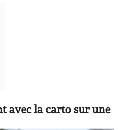
?
nt avec la carto sur une