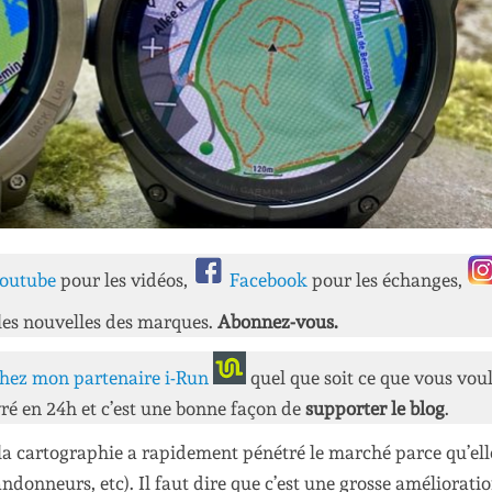
outube
pour les vidéos,
Facebook
pour les échanges,
les nouvelles des marques.
Abonnez-vous.
hez mon partenaire i-Run
quel que soit ce que vous vou
ré en 24h et c’est une bonne façon de
supporter le blog
.
la cartographie a rapidement pénétré le marché parce qu’ell
andonneurs, etc). Il faut dire que c’est une grosse améliorati