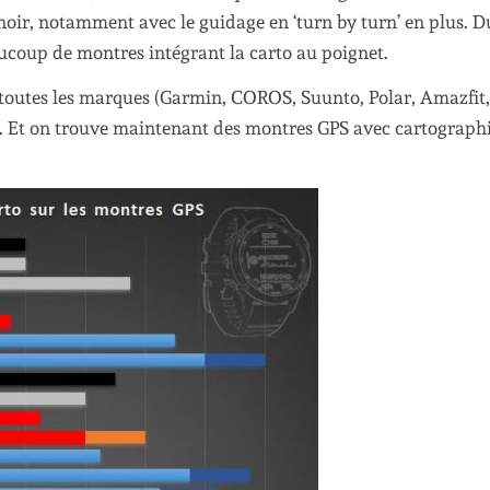
 noir, notamment avec le guidage en ‘turn by turn’ en plus. D
eaucoup de montres intégrant la carto au poignet.
 toutes les marques (Garmin, COROS, Suunto, Polar, Amazfit,
gi. Et on trouve maintenant des montres GPS avec cartograph