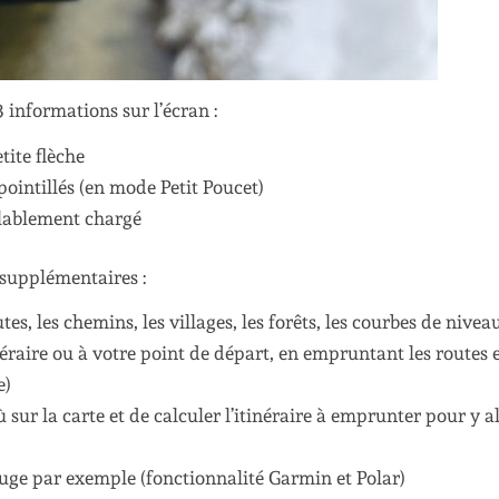
3 informations sur l’écran :
tite flèche
pointillés (en mode Petit Poucet)
éalablement chargé
 supplémentaires :
es, les chemins, les villages, les forêts, les courbes de niveau
néraire ou à votre point de départ, en empruntant les routes 
e)
 sur la carte et de calculer l’itinéraire à emprunter pour y al
uge par exemple (fonctionnalité Garmin et Polar)