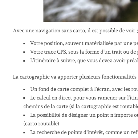
Avec une navigation sans carto, il est possible de voir 
Votre position, souvent matérialisée par une pe
Votre trace GPS, sous la forme d’un trait ou de 
L’itinéraire à suivre, que vous devez avoir pr
La cartographie va apporter plusieurs fonctionnalités
Un fond de carte complet à l’écran, avec les rout
Le calcul en direct pour vous ramener sur l’iti
chemins de la carte (si la cartographie est routabl
La possibilité de désigner un point n’importe où
(carto routable)
La recherche de points d’intérêt, comme un ref