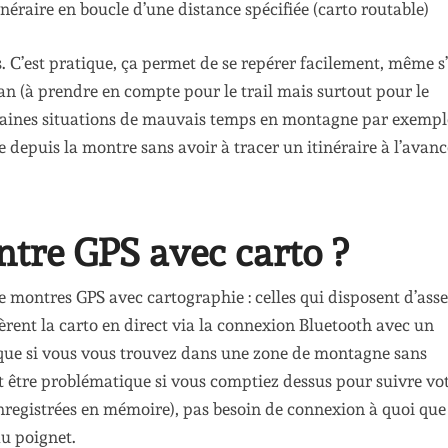
néraire en boucle d’une distance spécifiée (carto routable)
 C’est pratique, ça permet de se repérer facilement, même s’
cran (à prendre en compte pour le trail mais surtout pour le
certaines situations de mauvais temps en montagne par exempl
e depuis la montre sans avoir à tracer un itinéraire à l’avanc
tre GPS avec carto ?
e montres GPS avec cartographie : celles qui disposent d’ass
èrent la carto en direct via la connexion Bluetooth avec un
 que si vous vous trouvez dans une zone de montagne sans
t être problématique si vous comptiez dessus pour suivre vo
nregistrées en mémoire), pas besoin de connexion à quoi que
au poignet.