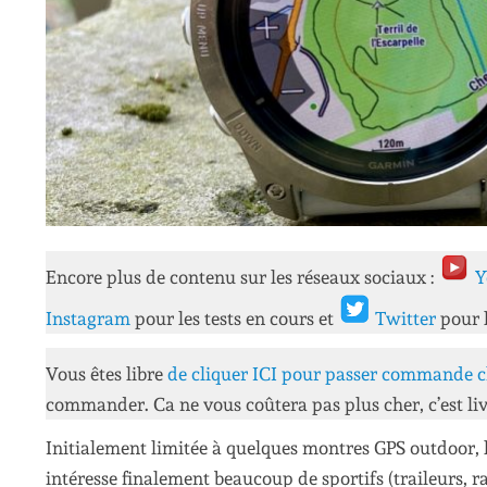
Encore plus de contenu sur les réseaux sociaux :
Y
Instagram
pour les tests en cours et
Twitter
pour 
Vous êtes libre
de cliquer ICI pour passer commande c
commander. Ca ne vous coûtera pas plus cher, c’est liv
Initialement limitée à quelques montres GPS outdoor, 
intéresse finalement beaucoup de sportifs (traileurs, r