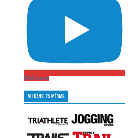
S\'abonner
VU DANS LES MÉDIAS