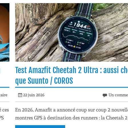
g
Test Amazfit Cheetah 2 Ultra : aussi c
que Suunto / COROS
aire
22 juin 2026
Un commen
 ces
En 2026, Amazfit a annoncé coup sur coup 2 nouvell
PS
montres GPS à destination des runners : la Cheetah 2