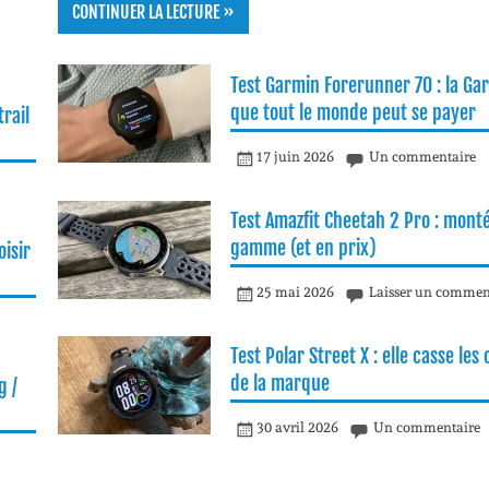
CONTINUER LA LECTURE »
Test Garmin Forerunner 70 : la Ga
que tout le monde peut se payer
rail
17 juin 2026
Un commentaire
Test Amazfit Cheetah 2 Pro : mont
gamme (et en prix)
isir
25 mai 2026
Laisser un commen
Test Polar Street X : elle casse les
de la marque
g /
30 avril 2026
Un commentaire