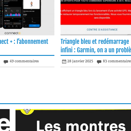
ect + : l’abonnement
Triangle bleu et redémarrage
infini : Garmin, on a un prob
5
49 commentaires
28 janvier 2025
83 commentaire