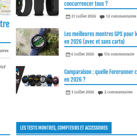
concurrencer tous ?
21 juillet 2026
12 commentaires
tre
Les meilleures montres GPS pour le
en 2026 (avec et sans carto)
ires
6 juillet 2026
Un commentaire
our
Comparaison : quelle Forerunner c
en 2026 ?
3 juillet 2026
2 commentaires
LES TESTS MONTRES, COMPTEURS ET ACCESSOIRES