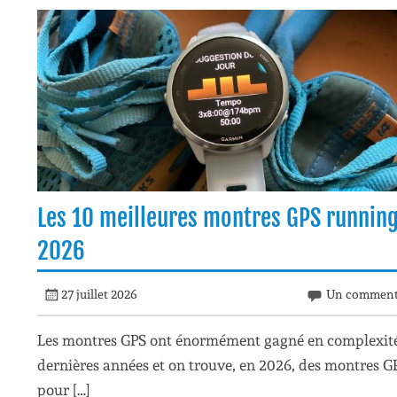
Les 10 meilleures montres GPS runnin
2026
27 juillet 2026
Un comment
Les montres GPS ont énormément gagné en complexité
dernières années et on trouve, en 2026, des montres G
pour […]