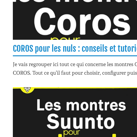
COROS pour les nuls : conseils et tutori
Je vais regrouper ici tout ce qui concerne les montres 
COROS. Tout ce qu’il faut pour choisir, configurer puis