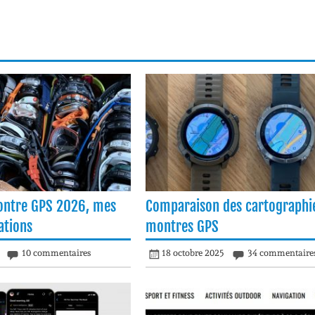
ontre GPS 2026, mes
Comparaison des cartographi
tions
montres GPS
10 commentaires
18 octobre 2025
34 commentaire