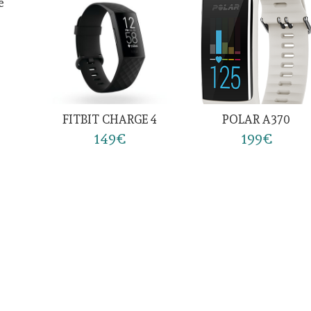
FITBIT CHARGE 4
POLAR A370
149€
199€