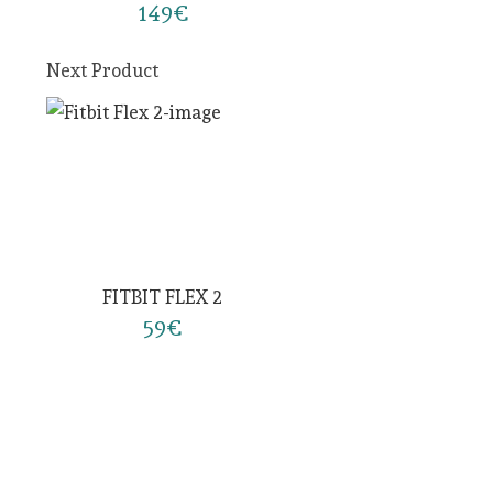
149€
Next Product
FITBIT FLEX 2
59€