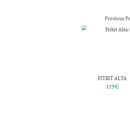
Previous P
FITBIT ALTA
119€