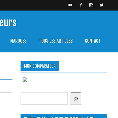
meurs
ent bien l'utiliser.
MARQUES
TOUS LES ARTICLES
CONTACT
MON COMPARATEUR
Rechercher