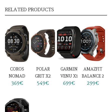
RELATED PRODUCTS
COROS
POLAR
GARMIN
AMAZFIT
NOMAD
GRIT X2
VENU X1
BALANCE 2
369€
549€
699€
299€