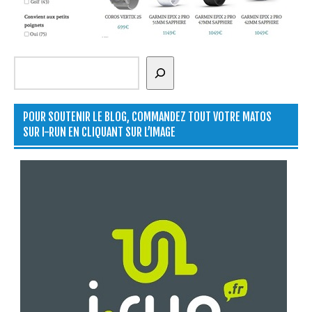
Rechercher
POUR SOUTENIR LE BLOG, COMMANDEZ TOUT VOTRE MATOS
SUR I-RUN EN CLIQUANT SUR L’IMAGE