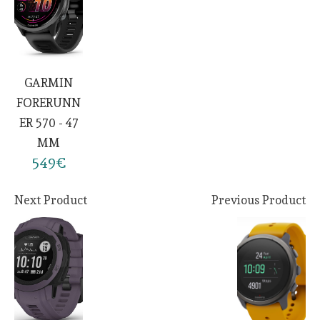
GARMIN
FORERUNN
ER 570 - 47
MM
549€
Next Product
Previous Product