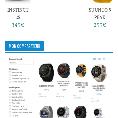
INSTINCT
SUUNTO 5
2S
PEAK
349€
299€
MON COMPARATEUR