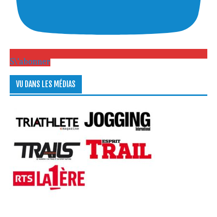
S\'abonner
VU DANS LES MÉDIAS