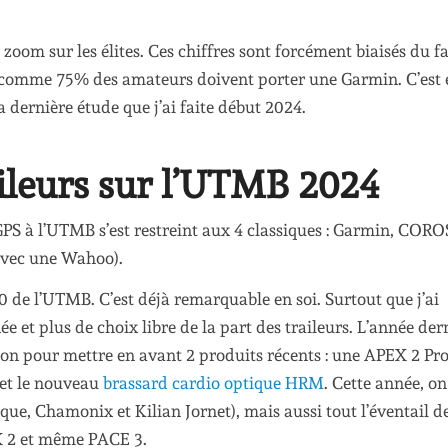
zoom sur les élites. Ces chiffres sont forcément biaisés du fa
e comme 75% des amateurs doivent porter une Garmin. C’est 
a dernière étude que j’ai faite début 2024.
ileurs sur l’UTMB 2024
S à l’UTMB s’est restreint aux 4 classiques : Garmin, CORO
 avec une Wahoo).
0 de l’UTMB. C’est déjà remarquable en soi. Surtout que j’ai
e et plus de choix libre de la part des traileurs. L’année der
n pour mettre en avant 2 produits récents : une APEX 2 Pr
 et le nouveau
brassard cardio optique HRM
. Cette année, on
ique, Chamonix et Kilian Jornet), mais aussi tout l’éventail d
 2 et même PACE 3.