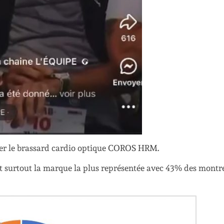
liser le brassard cardio optique COROS HRM.
t surtout la marque la plus représentée avec 43% des montr