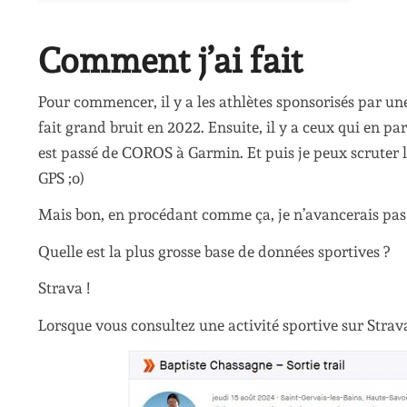
Comment j’ai fait
Pour commencer, il y a les athlètes sponsorisés par u
fait grand bruit en 2022. Ensuite, il y a ceux qui en p
est passé de COROS à Garmin. Et puis je peux scruter le
GPS ;o)
Mais bon, en procédant comme ça, je n’avancerais pas 
Quelle est la plus grosse base de données sportives ?
Strava !
Lorsque vous consultez une activité sportive sur Strav