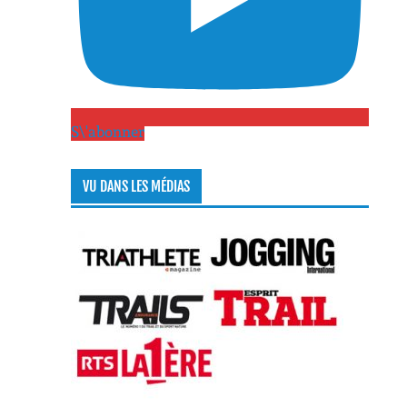
S\'abonner
VU DANS LES MÉDIAS