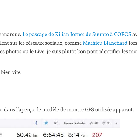
ne marque.
Le passage de Kilian Jornet de Suunto à COROS
av
arlent sur les réseaux sociaux, comme
Mathieu Blanchard
lors
s photos ou le Live, je suis plutôt bon pour identifier les mo
bien vite.
a, dans l’aperçu, le modèle de montre GPS utilisée apparait.