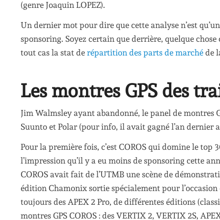
(genre Joaquin LOPEZ).
Un dernier mot pour dire que cette analyse n’est qu’un 
sponsoring. Soyez certain que derrière, quelque chos
tout cas la stat de
répartition des parts de marché
de l
Les montres GPS des tra
Jim Walmsley ayant abandonné, le panel de montres GP
Suunto et Polar (pour info, il avait gagné l’an dernier
Pour la première fois, c’est COROS qui domine le top 3
l’impression qu’il y a eu moins de sponsoring cette anné
COROS avait fait de l’UTMB une scène de démonstratio
édition Chamonix sortie spécialement pour l’occasion
toujours des APEX 2 Pro, de différentes éditions (class
montres GPS COROS : des VERTIX 2, VERTIX 2S, APEX