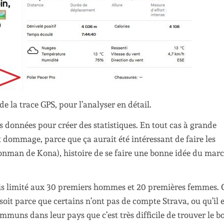
de la trace GPS, pour l’analyser en détail.
 ses données pour créer des statistiques. En tout cas à grande
 dommage, parce que ça aurait été intéressant de faire les
’Ironman de Kona), histoire de se faire une bonne idée du mar
 suis limité aux 30 premiers hommes et 20 premières femmes. C
, soit parce que certains n’ont pas de compte Strava, ou qu’il e
muns dans leur pays que c’est très difficile de trouver le b