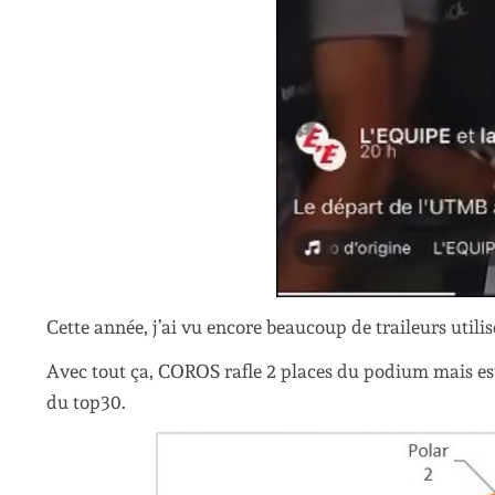
Cette année, j’ai vu encore beaucoup de traileurs uti
Avec tout ça, COROS rafle 2 places du podium mais es
du top30.