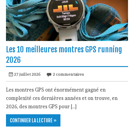
Les 10 meilleures montres GPS running
2026
27 juillet 2026
2 commentaires
Les montres GPS ont énormément gagné en
complexité ces dernières années et on trouve, en
2026, des montres GPS pour […]
CONTINUER LA LECTURE »