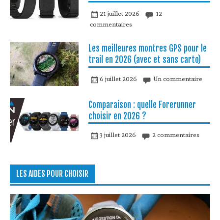
21 juillet 2026
12
commentaires
Les meilleures montres GPS pour le
trail en 2026 (avec et sans carto)
6 juillet 2026
Un commentaire
Comparaison : quelle Forerunner
choisir en 2026 ?
3 juillet 2026
2 commentaires
LES AIDES POUR CHOISIR