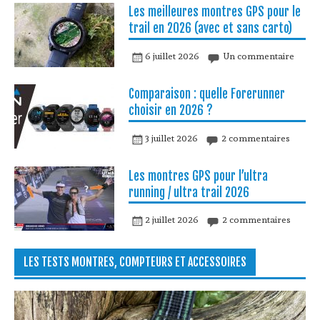
Les meilleures montres GPS pour le
trail en 2026 (avec et sans carto)
6 juillet 2026
Un commentaire
Comparaison : quelle Forerunner
choisir en 2026 ?
3 juillet 2026
2 commentaires
Les montres GPS pour l’ultra
running / ultra trail 2026
2 juillet 2026
2 commentaires
LES TESTS MONTRES, COMPTEURS ET ACCESSOIRES