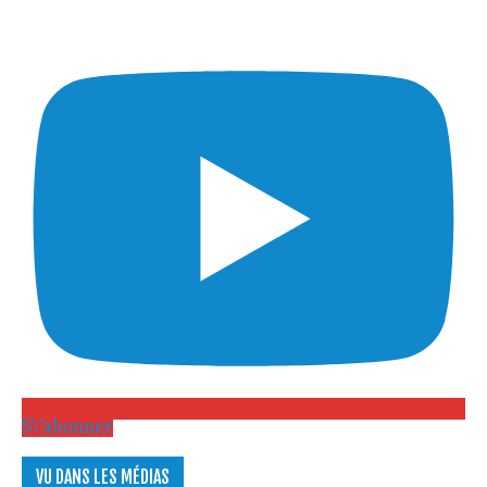
S\'abonner
VU DANS LES MÉDIAS