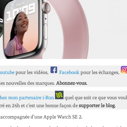
outube
pour les vidéos,
Facebook
pour les échanges,
les nouvelles des marques.
Abonnez-vous.
hez mon partenaire i-Run
quel que soit ce que vous vou
ré en 24h et c’est une bonne façon de
supporter le blog
.
as accompagnée d’une Apple Watch SE 2.