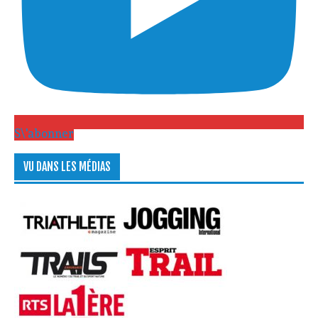
S\'abonner
VU DANS LES MÉDIAS