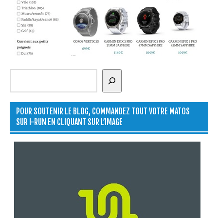
Rechercher
POUR SOUTENIR LE BLOG, COMMANDEZ TOUT VOTRE MATOS
SUR I-RUN EN CLIQUANT SUR L’IMAGE