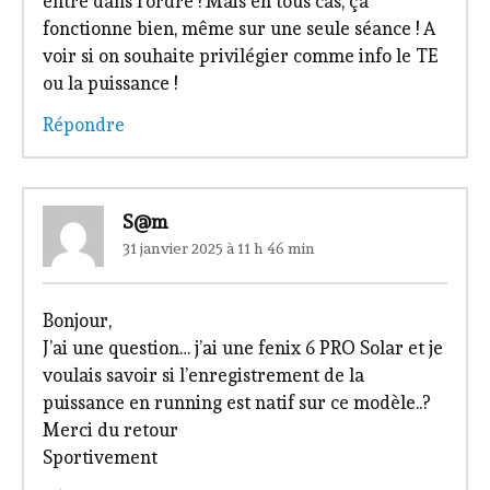
entré dans l’ordre ! Mais en tous cas, ça
fonctionne bien, même sur une seule séance ! A
voir si on souhaite privilégier comme info le TE
ou la puissance !
Répondre
S@m
31 janvier 2025 à 11 h 46 min
Bonjour,
J’ai une question… j’ai une fenix 6 PRO Solar et je
voulais savoir si l’enregistrement de la
puissance en running est natif sur ce modèle..?
Merci du retour
Sportivement