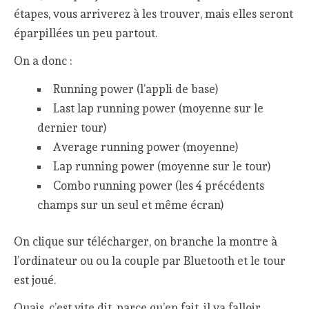
étapes, vous arriverez à les trouver, mais elles seront
éparpillées un peu partout.
On a donc :
Running power (l’appli de base)
Last lap running power (moyenne sur le
dernier tour)
Average running power (moyenne)
Lap running power (moyenne sur le tour)
Combo running power (les 4 précédents
champs sur un seul et même écran)
On clique sur télécharger, on branche la montre à
l’ordinateur ou ou la couple par Bluetooth et le tour
est joué.
Ouais, c’est vite dit, parce qu’en fait, il va falloir