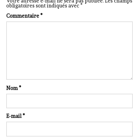
Votre adresse e-mail ne sera pas publiée.
Les champs
obligatoires sont indiqués avec
*
Commentaire
*
Nom
*
E-mail
*